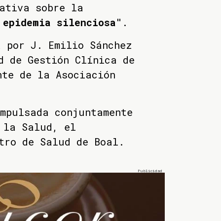
ativa sobre la
 epidemia silenciosa"
.
 por J. Emilio Sánchez
d de Gestión Clínica de
nte de la Asociación
impulsada conjuntamente
 la Salud, el
tro de Salud de Boal.