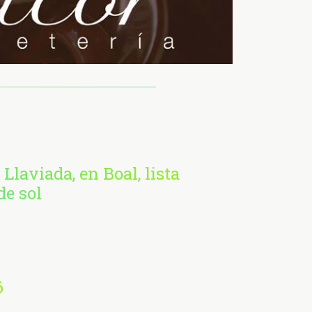
 Llaviada, en Boal, lista
de sol
6