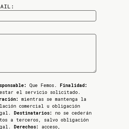
MAIL:
sponsable:
Que Femos.
Finalidad:
estar el servicio solicitado.
ración:
mientras se mantenga la
lación comercial u obligación
egal.
Destinatarios:
no se cederán
tos a terceros, salvo obligación
egal.
Derechos:
acceso,