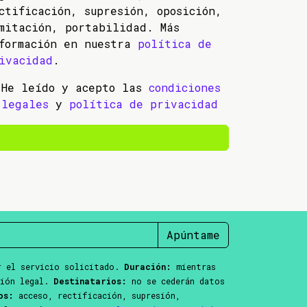
ctificación, supresión, oposición,
mitación, portabilidad. Más
formación en nuestra
política de
ivacidad
.
He leído y acepto las
condiciones
legales
y
política de privacidad
Apúntame
 el servicio solicitado.
Duración:
mientras
ción legal.
Destinatarios:
no se cederán datos
os:
acceso, rectificación, supresión,