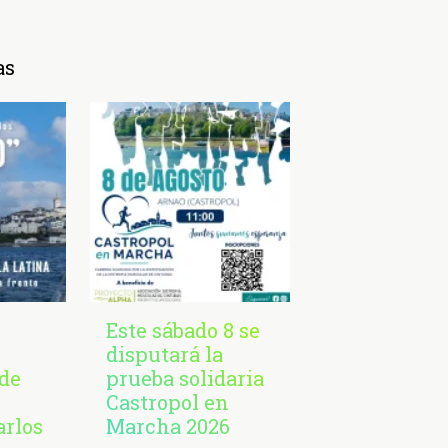
as
Este sábado 8 se
disputará la
de
prueba solidaria
Castropol en
arlos
Marcha 2026