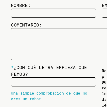
NOMBRE:
E
COMENTARIO:
*
¿CON QUÉ LETRA EMPIEZA QUE
Re
FEMOS?
pr
Du
re
Una simple comprobación de que no
l
eres un robot
da
l