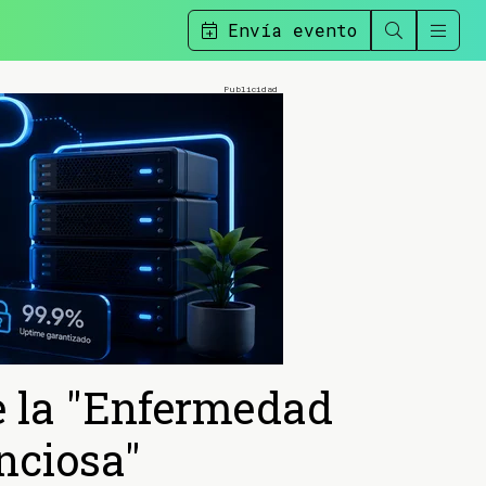
Envía evento
e la "Enfermedad
nciosa"