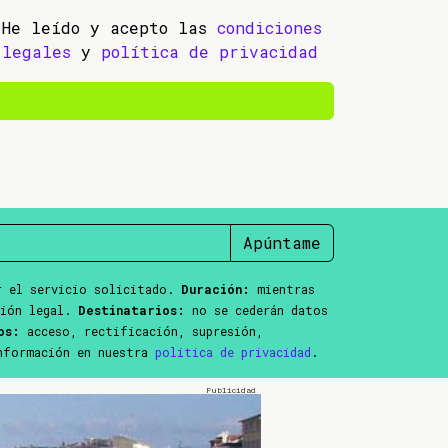
He leído y acepto las
condiciones
legales
y
política de privacidad
Apúntame
 el servicio solicitado.
Duración:
mientras
ción legal.
Destinatarios:
no se cederán datos
os:
acceso, rectificación, supresión,
información en nuestra
política de privacidad
.