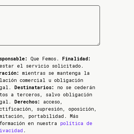
sponsable:
Que Femos.
Finalidad:
estar el servicio solicitado.
ración:
mientras se mantenga la
lación comercial u obligación
egal.
Destinatarios:
no se cederán
tos a terceros, salvo obligación
egal.
Derechos:
acceso,
ctificación, supresión, oposición,
mitación, portabilidad. Más
formación en nuestra
política de
ivacidad
.