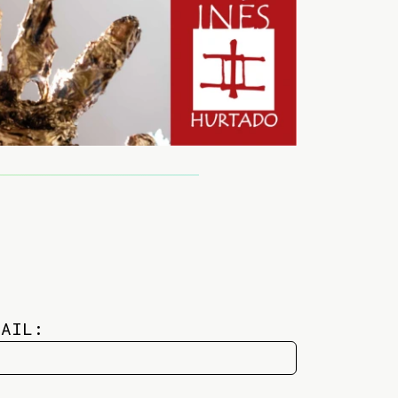
MAIL: