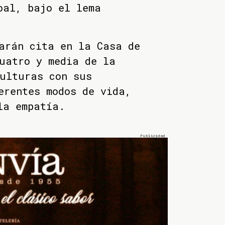
oal, bajo el lema
arán cita en la Casa de
uatro y media de la
ulturas con sus
erentes modos de vida,
la empatía.