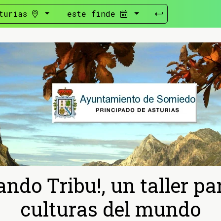
turias
este finde
ando Tribu!, un taller pa
culturas del mundo