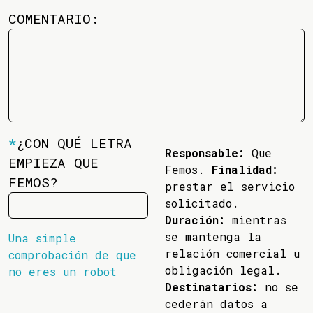
COMENTARIO:
*
¿CON QUÉ LETRA
Responsable:
Que
EMPIEZA QUE
Femos.
Finalidad:
FEMOS?
prestar el servicio
solicitado.
Duración:
mientras
se mantenga la
Una simple
relación comercial u
comprobación de que
obligación legal.
no eres un robot
Destinatarios:
no se
cederán datos a