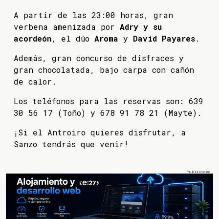
A partir de las 23:00 horas, gran
verbena amenizada por
Adry y su
acordeón
, el dúo
Aroma
y
David Payares
.
Además, gran concurso de disfraces y
gran chocolatada, bajo carpa con cañón
de calor.
Los teléfonos para las reservas son: 639
30 56 17 (Toño) y 678 91 78 21 (Mayte).
¡Si el Antroiro quieres disfrutar, a
Sanzo tendrás que venir!