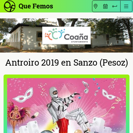
Antroiro 2019 en Sanzo (Pesoz)