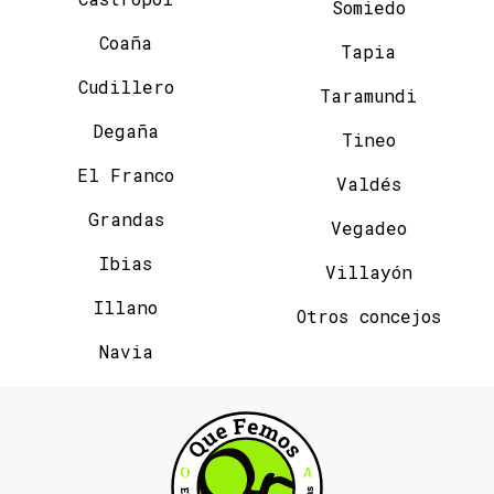
Somiedo
Coaña
Tapia
Cudillero
Taramundi
Degaña
Tineo
El Franco
Valdés
Grandas
Vegadeo
Ibias
Villayón
Illano
Otros concejos
Navia