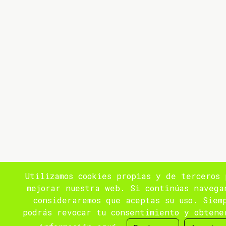
Utilizamos cookies propias y de terceros 
mejorar nuestra web. Si continúas navega
consideraremos que aceptas su uso. Siem
podrás revocar tu consentimiento y obtene