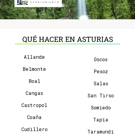
QUÉ HACER EN ASTURIAS
Allande
Oscos
Belmonte
Pesoz
Boal
Salas
Cangas
San Tirso
Castropol
Somiedo
Coaña
Tapia
Cudillero
Taramundi