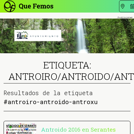
ETIQUETA:
ANTROIRO/ANTROIDO/AN
Resultados de la etiqueta
#antroiro-antroido-antroxu
Antroido 2016 en Serantes