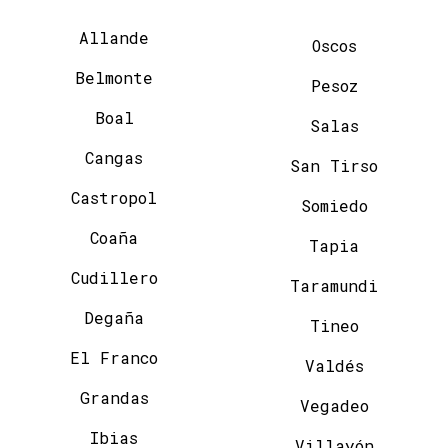
Allande
Oscos
Belmonte
Pesoz
Boal
Salas
Cangas
San Tirso
Castropol
Somiedo
Coaña
Tapia
Cudillero
Taramundi
Degaña
Tineo
El Franco
Valdés
Grandas
Vegadeo
Ibias
Villayón