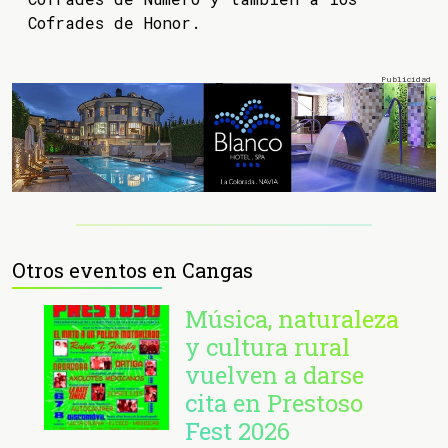
Cofrades de Honor.
Otros eventos en Cangas
Música, naturaleza
y cultura rural
vuelven a darse
cita en Prestoso
Fest 2026