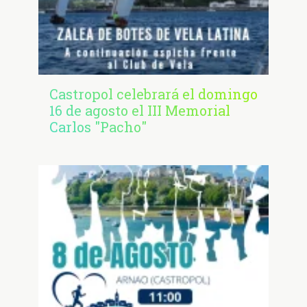
Castropol celebrará el domingo
16 de agosto el III Memorial
Carlos "Pacho"