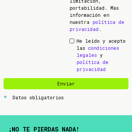
limitación,
portabilidad. Más
información en
nuestra
política de
privacidad
.
He leído y acepto
las
condiciones
legales
y
política de
privacidad
Enviar
Datos obligatorios
¡NO TE PIERDAS NADA!