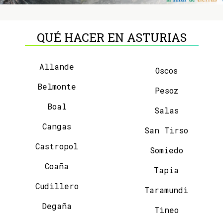
QUÉ HACER EN ASTURIAS
Allande
Oscos
Belmonte
Pesoz
Boal
Salas
Cangas
San Tirso
Castropol
Somiedo
Coaña
Tapia
Cudillero
Taramundi
Degaña
Tineo