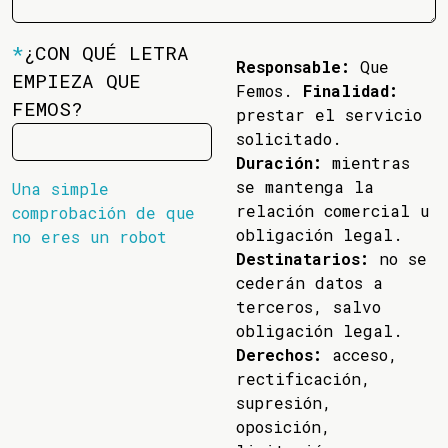
*
¿CON QUÉ LETRA
Responsable:
Que
EMPIEZA QUE
Femos.
Finalidad:
FEMOS?
prestar el servicio
solicitado.
Duración:
mientras
se mantenga la
Una simple
relación comercial u
comprobación de que
obligación legal.
no eres un robot
Destinatarios:
no se
cederán datos a
terceros, salvo
obligación legal.
Derechos:
acceso,
rectificación,
supresión,
oposición,