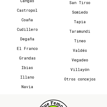
Cangas
San Tirso
Castropol
Somiedo
Coaña
Tapia
Cudillero
Taramundi
Degaña
Tineo
El Franco
Valdés
Grandas
Vegadeo
Ibias
Villayón
Illano
Otros concejos
Navia