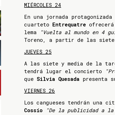
MIÉRCOLES 24
En una jornada protagonizada
cuarteto
Entrequatre
ofrecerá 
lema
"Vuelta al mundo en 4 gu
Toreno, a partir de las siete
JUEVES 25
A las siete y media de la tar
tendrá lugar el concierto
"Pr
que
Silvia Quesada
presenta s
VIERNES 26
Los cangueses tendrán una cit
Cossío
"De la publicidad a la