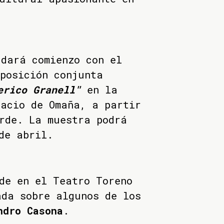
dará comienzo con el
posición conjunta
erico Granell"
en la
lacio de Omaña, a partir
rde. La muestra podrá
de abril.
de en el Teatro Toreno
ada sobre algunos de los
ndro Casona
.