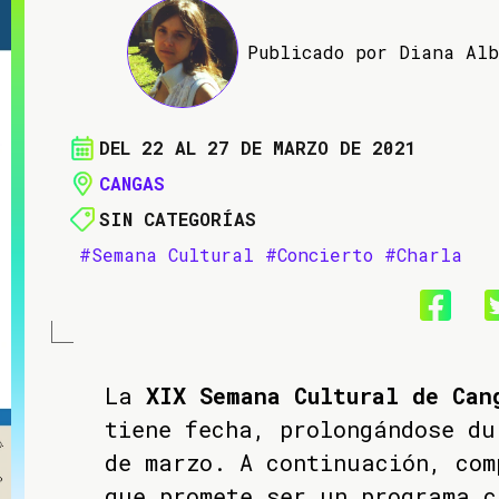
Publicado por Diana Al
DEL 22 AL 27 DE MARZO DE 2021
CANGAS
SIN CATEGORÍAS
#Semana Cultural
#Concierto
#Charla
La
XIX Semana Cultural de Can
tiene fecha, prolongándose du
de marzo. A continuación, com
que promete ser un programa c