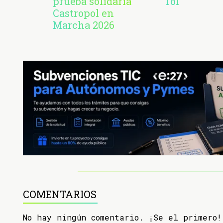
prueba solidaria
Tol
Castropol en
Marcha 2026
COMENTARIOS
No hay ningún comentario. ¡Se el primero!