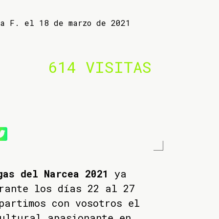
ba F. el 18 de marzo de 2021
614 VISITAS
gas del Narcea 2021
ya
rante los días 22 al 27
partimos con vosotros el
ultural apasionante en