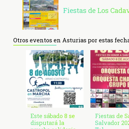
Fiestas de Los Cada
Otros eventos en Asturias por estas fech
Este sábado 8 se
Fiestas de 
disputará la
Salvador 20