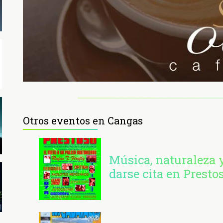
Otros eventos en Cangas
Música, naturaleza y
darse cita en Presto