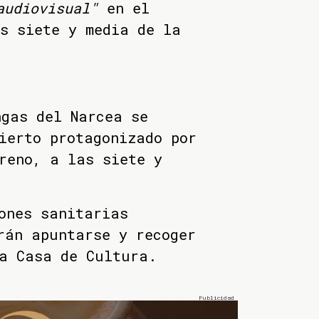
audiovisual"
en el
s siete y media de la
ngas del Narcea se
ierto protagonizado por
reno, a las siete y
ones sanitarias
rán apuntarse y recoger
la Casa de Cultura.