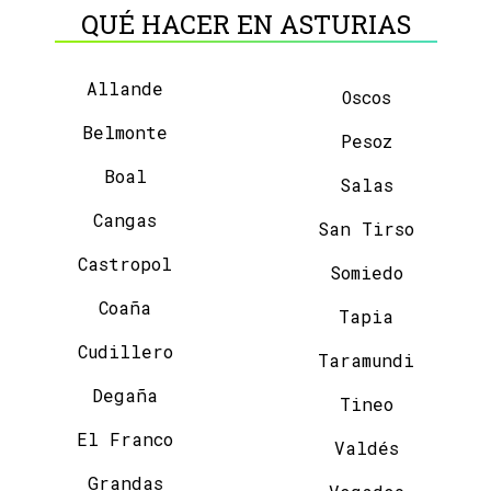
QUÉ HACER EN ASTURIAS
Allande
Oscos
Belmonte
Pesoz
Boal
Salas
Cangas
San Tirso
Castropol
Somiedo
Coaña
Tapia
Cudillero
Taramundi
Degaña
Tineo
El Franco
Valdés
Grandas