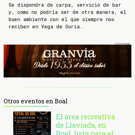
Se dispondrá de carpa, servicio de bar
y, como no podría ser de otra manera, el
buen ambiente con el que siempre nos
reciben en Vega de Ouria.
Otros eventos en Boal
El área recreativa
de Llaviada, en
Boal, lista para el