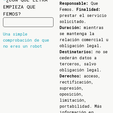
Responsable:
Que
EMPIEZA QUE
Femos.
Finalidad:
FEMOS?
prestar el servicio
solicitado.
Duración:
mientras
se mantenga la
Una simple
relación comercial u
comprobación de que
obligación legal.
no eres un robot
Destinatarios:
no se
cederán datos a
terceros, salvo
obligación legal.
Derechos:
acceso,
rectificación,
supresión,
oposición,
limitación,
portabilidad. Más
información en