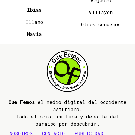
Vegadeo
Ibias
Villayón
Illano
Otros concejos
Navia
Que Femos
el medio digital del occidente
asturiano.
Todo el ocio, cultura y deporte del
paraíso por descubrir.
NOSOTROS
CONTACTO
PUBLICIDAD