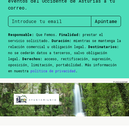
eventos del Occidente de Asturias a tu
correo.
Apúntame
Responsable:
Que Femos.
Finalidad:
prestar el
servicio solicitado.
Duración:
mientras se mantenga la
relación comercial u obligación legal.
Destinatarios:
no se cederán datos a terceros, salvo obligación
legal.
Derechos:
acceso, rectificación, supresión,
oposición, limitación, portabilidad. Más información
en nuestra
política de privacidad
.