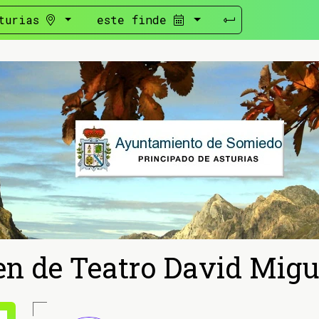
turias
este finde
en de Teatro David Migu