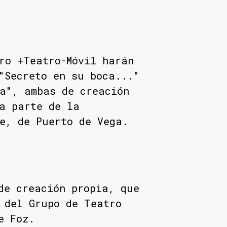
ro +Teatro-Móvil harán
"Secreto en su boca..."
a", ambas de creación
a parte de la
e, de Puerto de Vega.
de creación propia, que
 del Grupo de Teatro
e Foz.