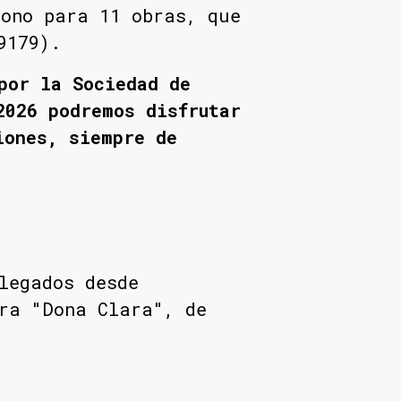
bono para 11 obras, que
9179).
por la Sociedad de
2026 podremos disfrutar
iones, siempre de
legados desde
ra "Dona Clara", de