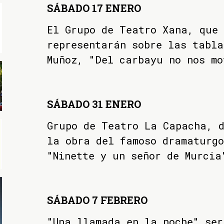
SÁBADO 17 ENERO
El Grupo de Teatro Xana, que 
representarán sobre las tabla
Muñoz, "Del carbayu no nos mo
SÁBADO 31 ENERO
Grupo de Teatro La Capacha, d
la obra del famoso dramaturgo
"Ninette y un señor de Murcia
SÁBADO 7 FEBRERO
"Una llamada en la noche" ser