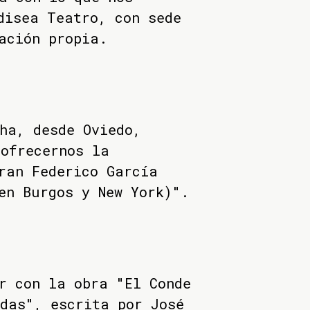
disea Teatro, con sede
ación propia.
ha, desde Oviedo,
ofrecernos la
ran Federico García
en Burgos y New York)".
r con la obra "El Conde
das", escrita por José