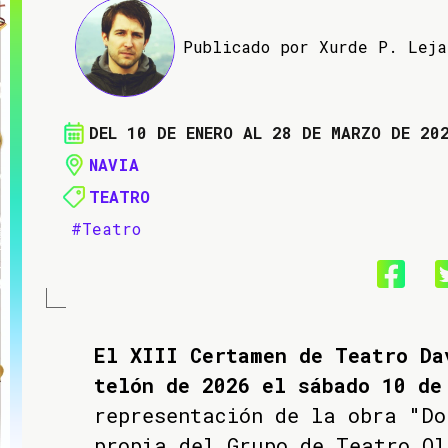
Publicado por Xurde P. Lej
DEL 10 DE ENERO AL 28 DE MARZO DE 20
NAVIA
TEATRO
#Teatro
El XIII Certamen de Teatro Da
telón de 2026 el sábado 10 d
representación de la obra "Do
propia del Grupo de Teatro Ol