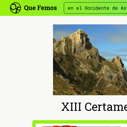
en el Occidente de As
XIII Certam