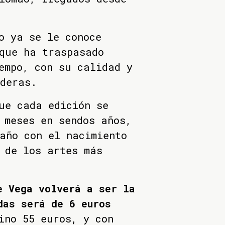
o ya se le conoce
que ha traspasado
empo, con su calidad y
deras.
ue cada edición se
 meses en sendos años,
año con el nacimiento
 de los artes más
e Vega volverá a ser la
das será de 6 euros
ino 55 euros, y con