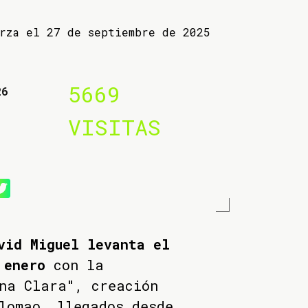
arza el 27 de septiembre de 2025
5669
26
VISITAS
vid Miguel levanta el
e enero
con la
na Clara", creación
lomao, llegados desde