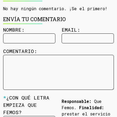
No hay ningún comentario. ¡Se el primero!
ENVÍA TU COMENTARIO
NOMBRE:
EMAIL:
COMENTARIO:
*
¿CON QUÉ LETRA
Responsable:
Que
EMPIEZA QUE
Femos.
Finalidad:
FEMOS?
prestar el servicio