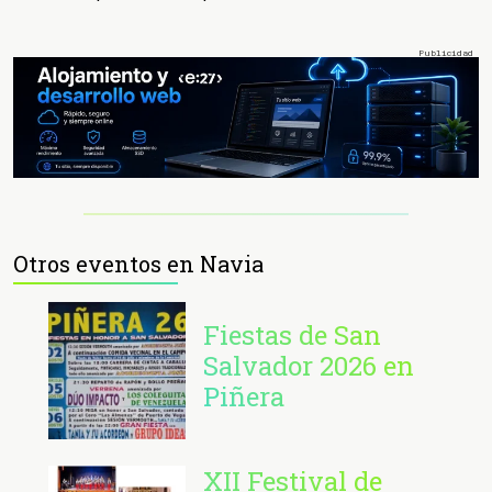
Otros eventos en Navia
Fiestas de San
Salvador 2026 en
Piñera
XII Festival de