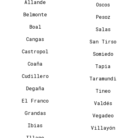
Allande
Oscos
Belmonte
Pesoz
Boal
Salas
Cangas
San Tirso
Castropol
Somiedo
Coaña
Tapia
Cudillero
Taramundi
Degaña
Tineo
El Franco
Valdés
Grandas
Vegadeo
Ibias
Villayón
Illano