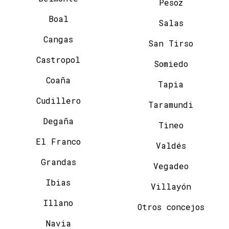
Pesoz
Boal
Salas
Cangas
San Tirso
Castropol
Somiedo
Coaña
Tapia
Cudillero
Taramundi
Degaña
Tineo
El Franco
Valdés
Grandas
Vegadeo
Ibias
Villayón
Illano
Otros concejos
Navia