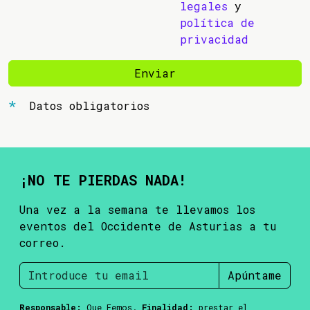
legales
y
política de
privacidad
Enviar
Datos obligatorios
¡NO TE PIERDAS NADA!
Una vez a la semana te llevamos los
eventos del Occidente de Asturias a tu
correo.
Apúntame
Responsable:
Que Femos.
Finalidad:
prestar el