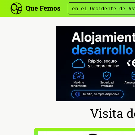
en el Occidente de As
Visita d