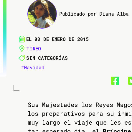
Publicado por Diana Alba
EL 03 DE ENERO DE 2015
TINEO
SIN CATEGORÍAS
#Navidad
Sus Majestades los Reyes Mago
los preparativos para su inmi
muy largo el viaje que les es
tan esperado día, el
Príncipe