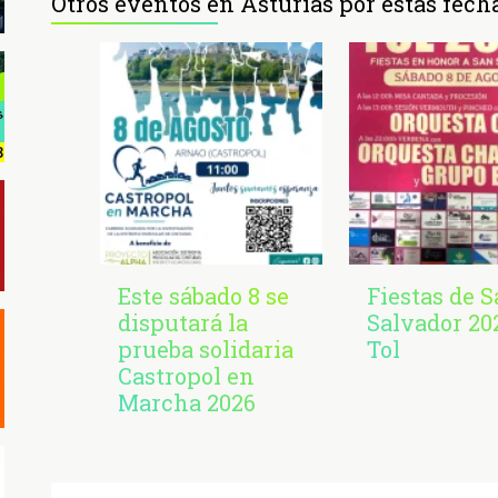
Otros eventos en Asturias por estas fech
Este sábado 8 se
Fiestas de 
disputará la
Salvador 20
prueba solidaria
Tol
Castropol en
Marcha 2026