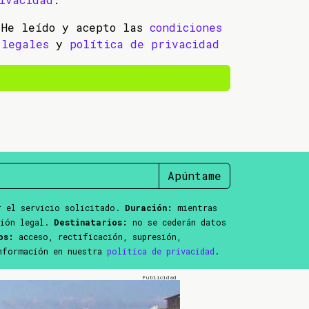
He leído y acepto las
condiciones
legales
y
política de privacidad
Apúntame
 el servicio solicitado.
Duración:
mientras
ción legal.
Destinatarios:
no se cederán datos
os:
acceso, rectificación, supresión,
información en nuestra
política de privacidad
.