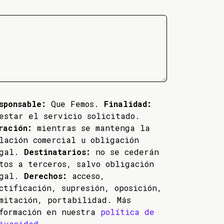
sponsable:
Que Femos.
Finalidad:
estar el servicio solicitado.
ración:
mientras se mantenga la
lación comercial u obligación
egal.
Destinatarios:
no se cederán
tos a terceros, salvo obligación
egal.
Derechos:
acceso,
ctificación, supresión, oposición,
mitación, portabilidad. Más
formación en nuestra
política de
ivacidad
.