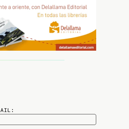
MAIL: