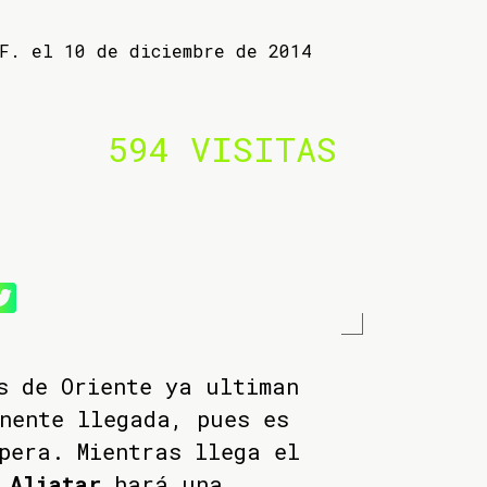
 F. el 10 de diciembre de 2014
594 VISITAS
s de Oriente ya ultiman
nente llegada, pues es
pera. Mientras llega el
 Aliatar
hará una