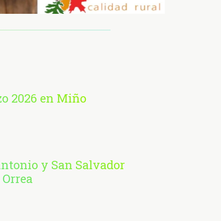
zo 2026 en Miño
Antonio y San Salvador
 Orrea