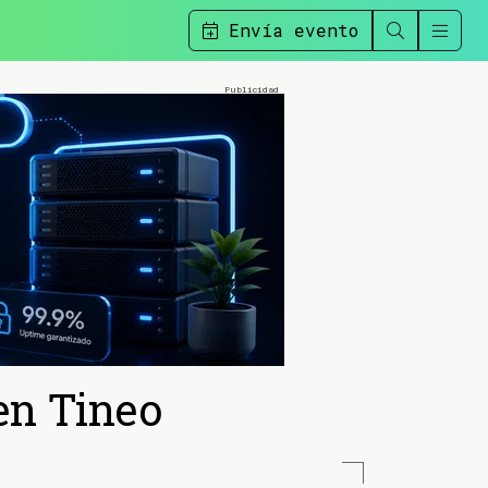
Envía evento
 en Tineo