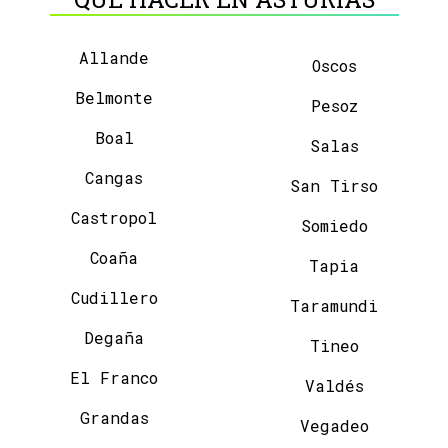
Allande
Oscos
Belmonte
Pesoz
Boal
Salas
Cangas
San Tirso
Castropol
Somiedo
Coaña
Tapia
Cudillero
Taramundi
Degaña
Tineo
El Franco
Valdés
Grandas
Vegadeo