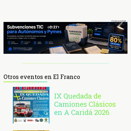
Otros eventos en El Franco
IX Quedada de
Camiones Clásicos
en A Caridá 2026