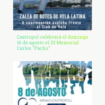
Castropol celebrará el domingo
16 de agosto el III Memorial
Carlos "Pacho"