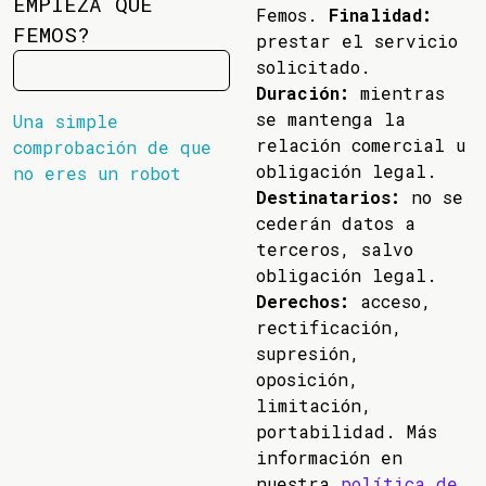
EMPIEZA QUE
Femos.
Finalidad:
FEMOS?
prestar el servicio
solicitado.
Duración:
mientras
se mantenga la
Una simple
relación comercial u
comprobación de que
obligación legal.
no eres un robot
Destinatarios:
no se
cederán datos a
terceros, salvo
obligación legal.
Derechos:
acceso,
rectificación,
supresión,
oposición,
limitación,
portabilidad. Más
información en
nuestra
política de