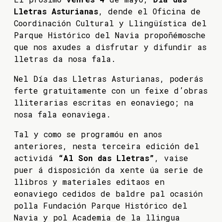
Lletras Asturianas
, dende el Oficina de
Coordinación Cultural y Llingüística del
Parque Histórico del Navia propoñémosche
que nos axudes a disfrutar y difundir as
lletras da nosa fala.
Nel Día das Lletras Asturianas, poderás
ferte gratuitamente con un feixe d’obras
lliterarias escritas en eonaviego; na
nosa fala eonaviega.
Tal y como se programóu en anos
anteriores, nesta terceira edición del
actividá
“Al Son das Lletras”
, vaise
puer á disposición da xente úa serie de
llibros y materiales editaos en
eonaviego cedidos de baldre pal ocasión
polla Fundación Parque Histórico del
Navia y pol Academia de la llingua