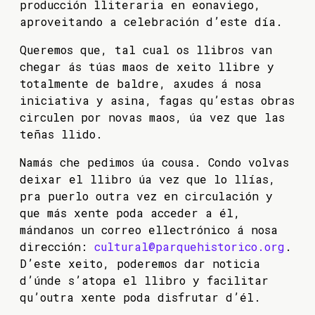
producción lliteraria en eonaviego,
aproveitando a celebración d’este día.
Queremos que, tal cual os llibros van
chegar ás túas maos de xeito llibre y
totalmente de baldre, axudes á nosa
iniciativa y asina, fagas qu’estas obras
circulen por novas maos, úa vez que las
teñas llido.
Namás che pedimos úa cousa. Condo volvas
deixar el llibro úa vez que lo llías,
pra puerlo outra vez en circulación y
que más xente poda acceder a él,
mándanos un correo ellectrónico á nosa
dirección:
cultural@parquehistorico.org
.
D’este xeito, poderemos dar noticia
d’únde s’atopa el llibro y facilitar
qu’outra xente poda disfrutar d’él.