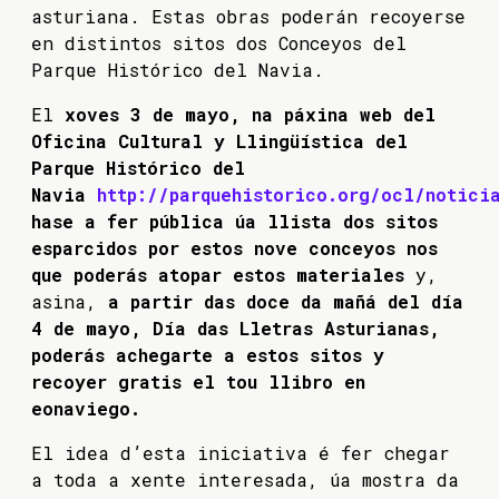
asturiana. Estas obras poderán recoyerse
en distintos sitos dos Conceyos del
Parque Histórico del Navia.
El
xoves
3 de mayo, na páxina web del
Oficina Cultural y Llingüística del
Parque Histórico del
Navia
http://parquehistorico.org/ocl/noticia
hase a fer pública úa llista dos sitos
esparcidos por estos nove conceyos nos
que poderás atopar estos materiales
y,
asina,
a partir das doce da mañá del día
4 de mayo, Día das Lletras Asturianas,
poderás achegarte a estos sitos y
recoyer gratis el tou llibro en
eonaviego.
El idea d’esta iniciativa é fer chegar
a toda a xente interesada, úa mostra da