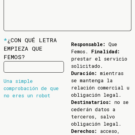
*
¿CON QUÉ LETRA
Responsable:
Que
EMPIEZA QUE
Femos.
Finalidad:
FEMOS?
prestar el servicio
solicitado.
Duración:
mientras
se mantenga la
Una simple
relación comercial u
comprobación de que
obligación legal.
no eres un robot
Destinatarios:
no se
cederán datos a
terceros, salvo
obligación legal.
Derechos:
acceso,