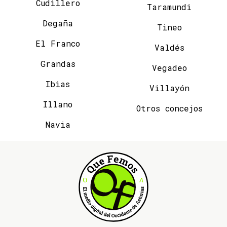
Cudillero
Taramundi
Degaña
Tineo
El Franco
Valdés
Grandas
Vegadeo
Ibias
Villayón
Illano
Otros concejos
Navia