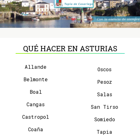
QUÉ HACER EN ASTURIAS
Allande
Oscos
Belmonte
Pesoz
Boal
Salas
Cangas
San Tirso
Castropol
Somiedo
Coaña
Tapia