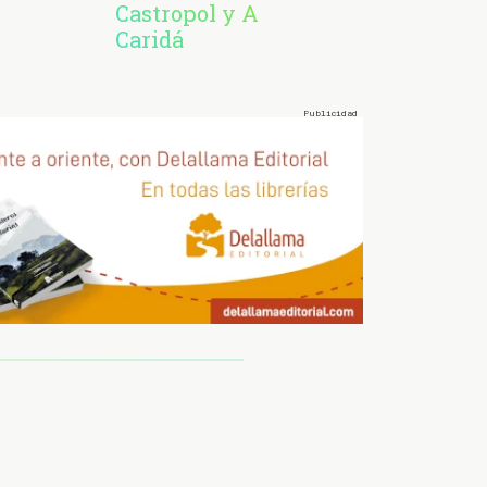
Castropol y A
Caridá