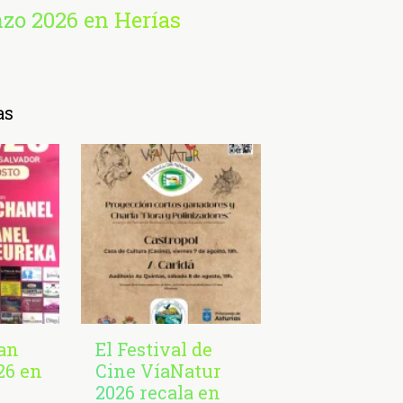
nzo 2026 en Herías
as
San
El Festival de
26 en
Cine VíaNatur
2026 recala en