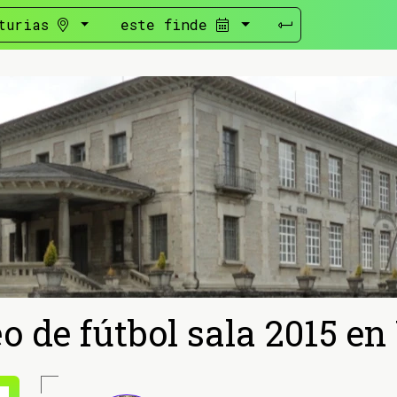
turias
este finde
o de fútbol sala 2015 en