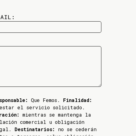
MAIL:
sponsable:
Que Femos.
Finalidad:
estar el servicio solicitado.
ración:
mientras se mantenga la
lación comercial u obligación
egal.
Destinatarios:
no se cederán