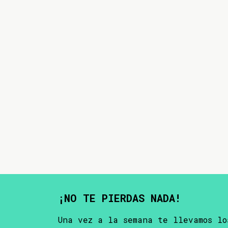
¡NO TE PIERDAS NADA!
Una vez a la semana te llevamos lo