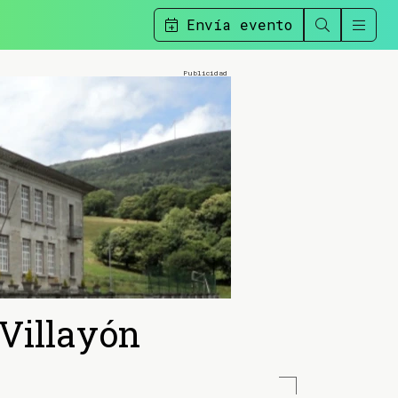
Envía evento
 Villayón