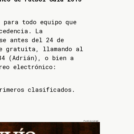
 para todo equipo que
cedencia. La
se antes del 24 de
e gratuita, llamando al
34 (Adrián), o bien a
reo electrónico:
rimeros clasificados.