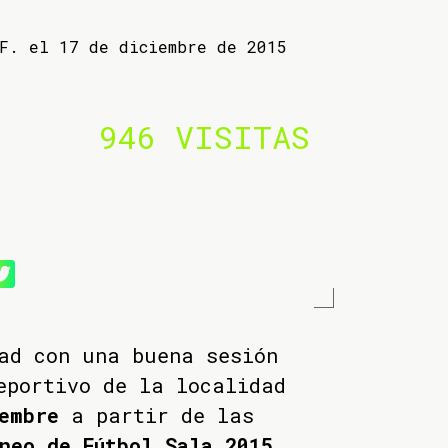
 F. el 17 de diciembre de 2015
946 VISITAS
ad con una buena sesión
eportivo de la localidad
iembre
a partir de las
neo de Fútbol Sala 2015