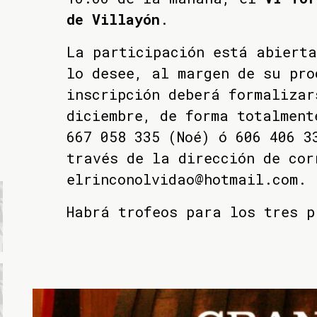
de Villayón
.
La participación está abierta
lo desee, al margen de su pro
inscripción deberá formalizar
diciembre, de forma totalment
667 058 335 (Noé) ó 606 406 3
través de la dirección de cor
elrinconolvidao@hotmail.com.
Habrá trofeos para los tres p