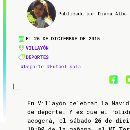
Publicado por Diana Alba
EL 26 DE DICIEMBRE DE 2015
VILLAYÓN
DEPORTES
#Deporte
#Fútbol sala
En Villayón celebran la Navid
de deporte. Y es que el Polid
acogerá, el sábado
26 de dic
10:00 de la mañana, el
VI Tor