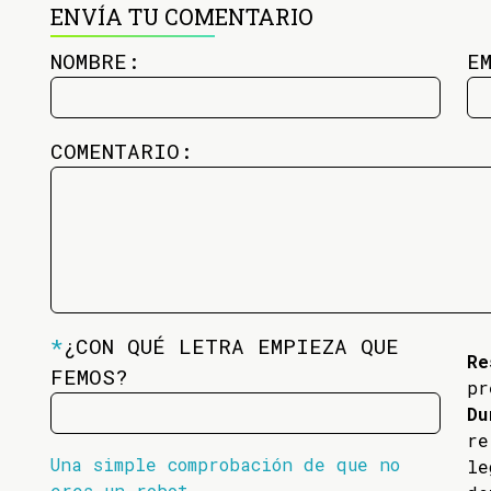
ENVÍA TU COMENTARIO
NOMBRE:
E
COMENTARIO:
*
¿CON QUÉ LETRA EMPIEZA QUE
Re
FEMOS?
pr
Du
re
Una simple comprobación de que no
l
eres un robot