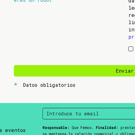
da
l
re
li
in
pr
Enviar
Datos obligatorios
Responsable:
Que Femos.
Finalidad:
prestar
s eventos
se mantenga la relación comercial u obliga