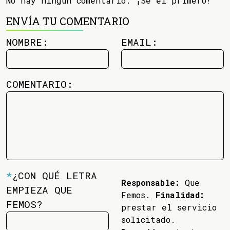
No hay ningún comentario. ¡Se el primero!
ENVÍA TU COMENTARIO
NOMBRE:
EMAIL:
COMENTARIO:
*
¿CON QUÉ LETRA
Responsable:
Que
EMPIEZA QUE
Femos.
Finalidad:
FEMOS?
prestar el servicio
solicitado.