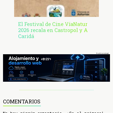
El Festival de Cine VíaNatur
2026 recala en Castropol y A
Caridá
COMENTARIOS