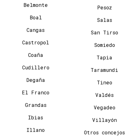
Belmonte
Pesoz
Boal
Salas
Cangas
San Tirso
Castropol
Somiedo
Coaña
Tapia
Cudillero
Taramundi
Degaña
Tineo
El Franco
Valdés
Grandas
Vegadeo
Ibias
Villayón
Illano
Otros concejos