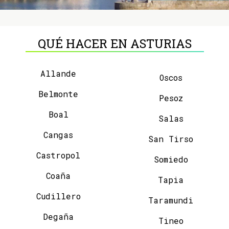
QUÉ HACER EN ASTURIAS
Allande
Oscos
Belmonte
Pesoz
Boal
Salas
Cangas
San Tirso
Castropol
Somiedo
Coaña
Tapia
Cudillero
Taramundi
Degaña
Tineo