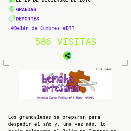
GRANDAS
DEPORTES
#Belén de Cumbres
#BTT
586 VISITAS
Los grandaleses se preparan para
despedir el año y, una vez más, lo
harán colocando el Belén de Cumbres de