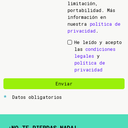
limitación,
portabilidad. Más
información en
nuestra
política de
privacidad
.
He leído y acepto
las
condiciones
legales
y
política de
privacidad
Enviar
Datos obligatorios
¡NO TE PIERDAS NADA!