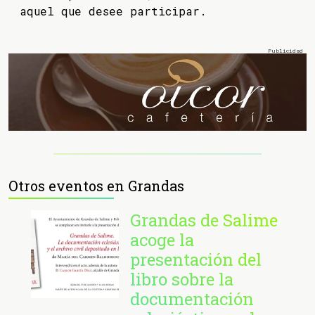
aquel que desee participar.
Otros eventos en Grandas
Grandas de Salime
acoge la
presentación del
libro sobre la
documentación