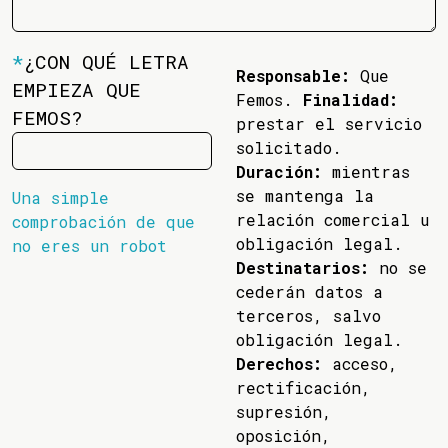
*
¿CON QUÉ LETRA
Responsable:
Que
EMPIEZA QUE
Femos.
Finalidad:
FEMOS?
prestar el servicio
solicitado.
Duración:
mientras
se mantenga la
Una simple
relación comercial u
comprobación de que
obligación legal.
no eres un robot
Destinatarios:
no se
cederán datos a
terceros, salvo
obligación legal.
Derechos:
acceso,
rectificación,
supresión,
oposición,