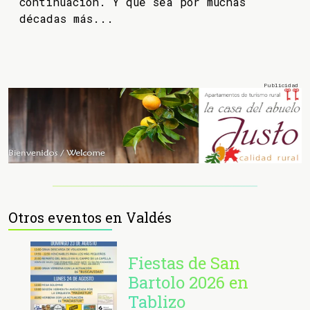
continuación. Y que sea por muchas
décadas más...
Otros eventos en Valdés
Fiestas de San
Bartolo 2026 en
Tablizo