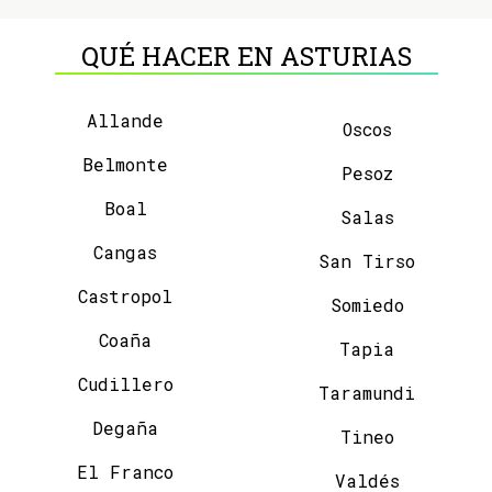
QUÉ HACER EN ASTURIAS
Allande
Oscos
Belmonte
Pesoz
Boal
Salas
Cangas
San Tirso
Castropol
Somiedo
Coaña
Tapia
Cudillero
Taramundi
Degaña
Tineo
El Franco
Valdés