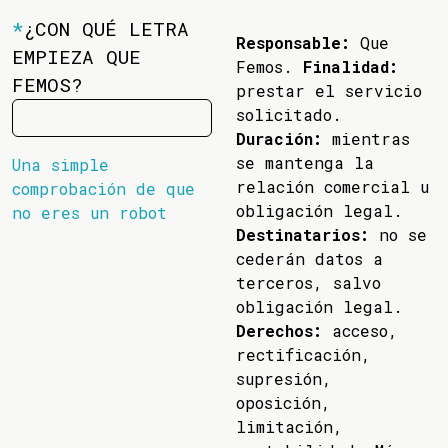
*
¿CON QUÉ LETRA
Responsable:
Que
EMPIEZA QUE
Femos.
Finalidad:
FEMOS?
prestar el servicio
solicitado.
Duración:
mientras
se mantenga la
Una simple
relación comercial u
comprobación de que
obligación legal.
no eres un robot
Destinatarios:
no se
cederán datos a
terceros, salvo
obligación legal.
Derechos:
acceso,
rectificación,
supresión,
oposición,
limitación,