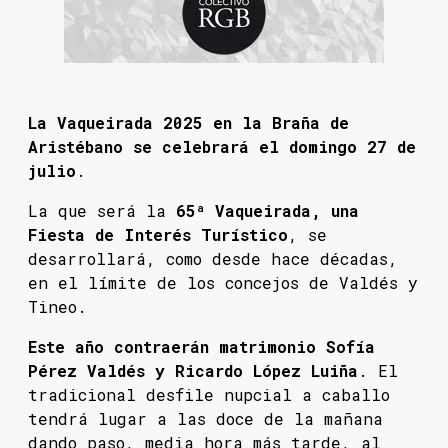
La Vaqueirada 2025 en la Braña de
Aristébano se celebrará el domingo 27 de
julio
.
La que será la
65ª Vaqueirada, una
Fiesta de Interés Turístico
, se
desarrollará, como desde hace décadas,
en el límite de los concejos de Valdés y
Tineo.
Este año contraerán matrimonio Sofía
Pérez Valdés y Ricardo López Luiña
. El
tradicional desfile nupcial a caballo
tendrá lugar a las doce de la mañana
dando paso, media hora más tarde, al