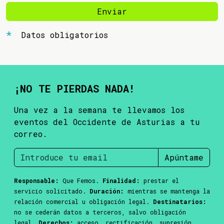
Enviar
Datos obligatorios
¡NO TE PIERDAS NADA!
Una vez a la semana te llevamos los
eventos del Occidente de Asturias a tu
correo.
Apúntame
Responsable:
Que Femos.
Finalidad:
prestar el
servicio solicitado.
Duración:
mientras se mantenga la
relación comercial u obligación legal.
Destinatarios:
no se cederán datos a terceros, salvo obligación
legal.
Derechos:
acceso, rectificación, supresión,