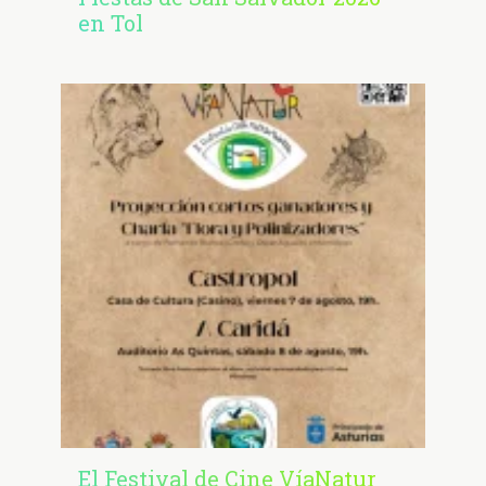
en Tol
El Festival de Cine VíaNatur