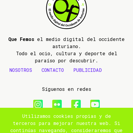
Que Femos
el medio digital del occidente
asturiano.
Todo el ocio, cultura y deporte del
paraíso por descubrir.
NOSOTROS
CONTACTO
PUBLICIDAD
Síguenos en redes
Utilizamos cookies propias y de
© 2009- 2026 Que Femos
terceros para mejorar nuestra web. Si
continúas navegando, consideraremos que