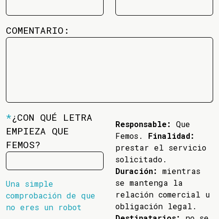
COMENTARIO:
*
¿CON QUÉ LETRA
Responsable:
Que
EMPIEZA QUE
Femos.
Finalidad:
FEMOS?
prestar el servicio
solicitado.
Duración:
mientras
se mantenga la
Una simple
relación comercial u
comprobación de que
obligación legal.
no eres un robot
Destinatarios:
no se