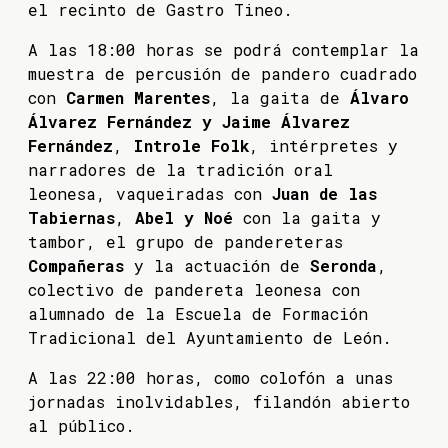
el recinto de Gastro Tineo.
A las 18:00 horas se podrá contemplar la
muestra de percusión de pandero cuadrado
con
Carmen Marentes
, la gaita de
Álvaro
Álvarez Fernández y Jaime Álvarez
Fernández
,
Introle Folk
, intérpretes y
narradores de la tradición oral
leonesa, vaqueiradas con
Juan de las
Tabiernas
,
Abel y Noé
con la gaita y
tambor, el grupo de pandereteras
Compañeras
y la actuación de
Seronda
,
colectivo de pandereta leonesa con
alumnado de la Escuela de Formación
Tradicional del Ayuntamiento de León.
A las 22:00 horas, como colofón a unas
jornadas inolvidables, filandón abierto
al público.