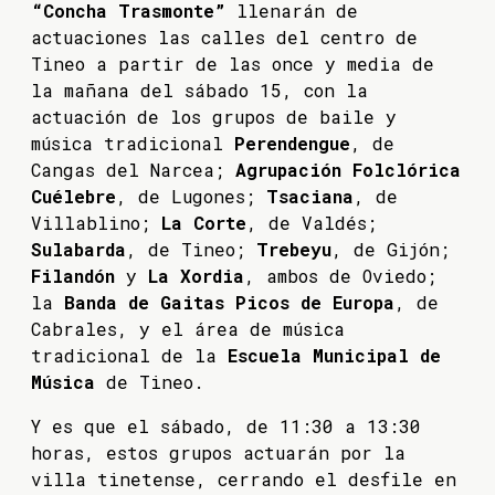
“Concha Trasmonte”
llenarán de
actuaciones las calles del centro de
Tineo a partir de las once y media de
la mañana del sábado 15, con la
actuación de los grupos de baile y
música tradicional
Perendengue
, de
Cangas del Narcea;
Agrupación Folclórica
Cuélebre
, de Lugones;
Tsaciana
, de
Villablino;
La Corte
, de Valdés;
Sulabarda
, de Tineo;
Trebeyu
, de Gijón;
Filandón
y
La Xordia
, ambos de Oviedo;
la
Banda de Gaitas Picos de Europa
, de
Cabrales, y el área de música
tradicional de la
Escuela Municipal de
Música
de Tineo.
Y es que el sábado, de 11:30 a 13:30
horas, estos grupos actuarán por la
villa tinetense, cerrando el desfile en