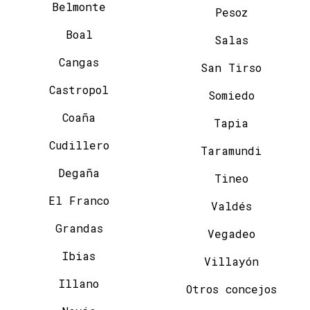
Belmonte
Pesoz
Boal
Salas
Cangas
San Tirso
Castropol
Somiedo
Coaña
Tapia
Cudillero
Taramundi
Degaña
Tineo
El Franco
Valdés
Grandas
Vegadeo
Ibias
Villayón
Illano
Otros concejos