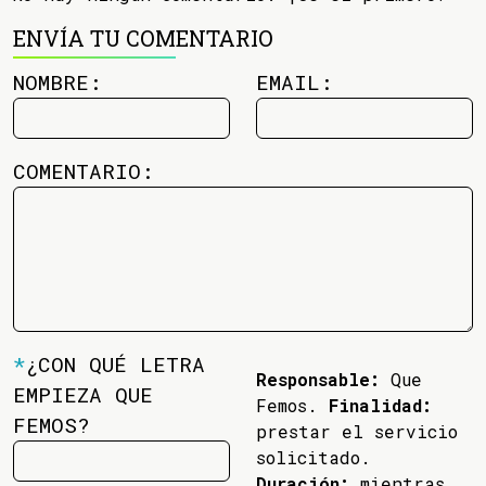
ENVÍA TU COMENTARIO
NOMBRE:
EMAIL:
COMENTARIO:
*
¿CON QUÉ LETRA
Responsable:
Que
EMPIEZA QUE
Femos.
Finalidad:
FEMOS?
prestar el servicio
solicitado.
Duración:
mientras