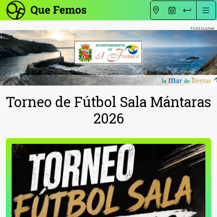
Torneo de Fútbol Sala Mántaras
2026