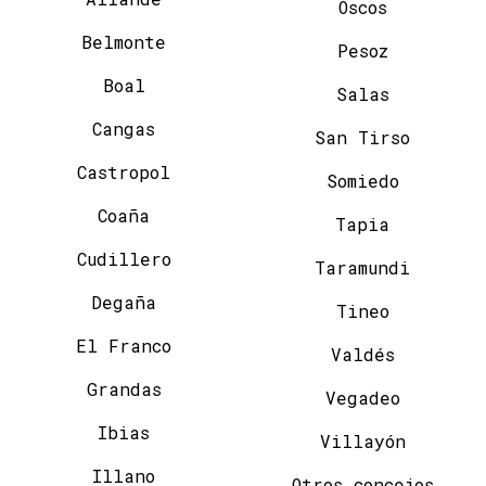
Oscos
Belmonte
Pesoz
Boal
Salas
Cangas
San Tirso
Castropol
Somiedo
Coaña
Tapia
Cudillero
Taramundi
Degaña
Tineo
El Franco
Valdés
Grandas
Vegadeo
Ibias
Villayón
Illano
Otros concejos