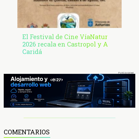
El Festival de Cine VíaNatur
2026 recala en Castropol y A
Caridá
COMENTARIOS