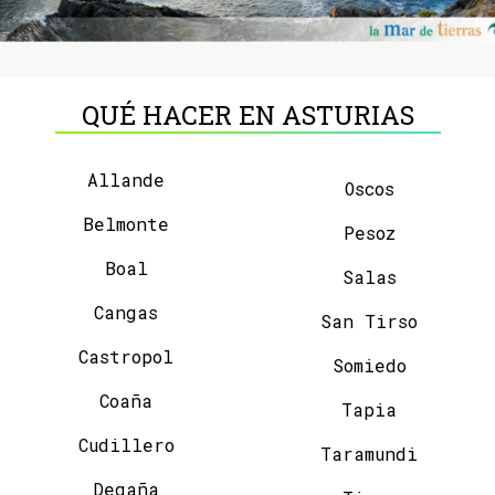
QUÉ HACER EN ASTURIAS
Allande
Oscos
Belmonte
Pesoz
Boal
Salas
Cangas
San Tirso
Castropol
Somiedo
Coaña
Tapia
Cudillero
Taramundi
Degaña