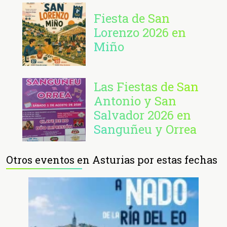
Fiesta de San
Lorenzo 2026 en
Miño
Las Fiestas de San
Antonio y San
Salvador 2026 en
Sanguñeu y Orrea
Otros eventos en Asturias por estas fechas