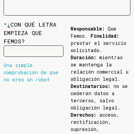
*
¿CON QUÉ LETRA
Responsable:
Que
EMPIEZA QUE
Femos.
Finalidad:
FEMOS?
prestar el servicio
solicitado.
Duración:
mientras
se mantenga la
Una simple
relación comercial u
comprobación de que
obligación legal.
no eres un robot
Destinatarios:
no se
cederán datos a
terceros, salvo
obligación legal.
Derechos:
acceso,
rectificación,
supresión,