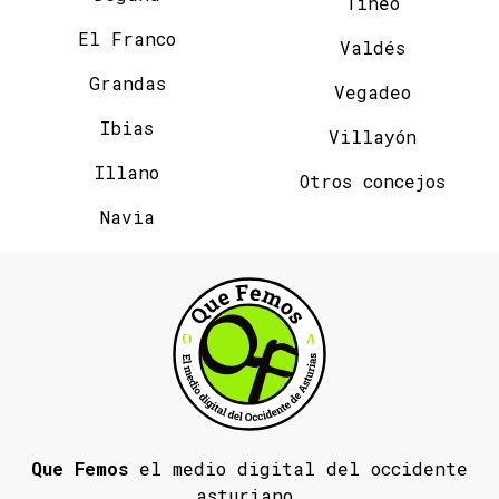
Tineo
El Franco
Valdés
Grandas
Vegadeo
Ibias
Villayón
Illano
Otros concejos
Navia
Que Femos
el medio digital del occidente
asturiano.