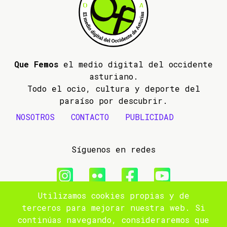
Que Femos
el medio digital del occidente
asturiano.
Todo el ocio, cultura y deporte del
paraíso por descubrir.
NOSOTROS
CONTACTO
PUBLICIDAD
Síguenos en redes
Utilizamos cookies propias y de
© 2009- 2026 Que Femos
terceros para mejorar nuestra web. Si
continúas navegando, consideraremos que
Aviso legal