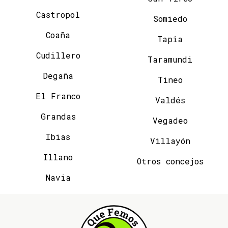
Castropol
Somiedo
Coaña
Tapia
Cudillero
Taramundi
Degaña
Tineo
El Franco
Valdés
Grandas
Vegadeo
Ibias
Villayón
Illano
Otros concejos
Navia