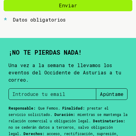
Enviar
Datos obligatorios
¡NO TE PIERDAS NADA!
Una vez a la semana te llevamos los
eventos del Occidente de Asturias a tu
correo.
Apúntame
Responsable:
Que Femos.
Finalidad:
prestar el
servicio solicitado.
Duración:
mientras se mantenga la
relación comercial u obligación legal.
Destinatarios:
no se cederán datos a terceros, salvo obligación
legal.
Derechos:
acceso, rectificación, supresión,