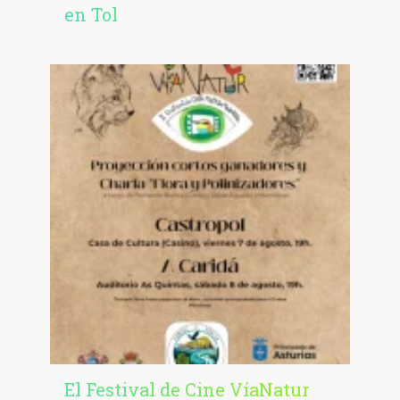
en Tol
El Festival de Cine VíaNatur