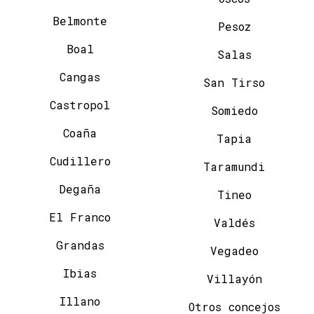
Belmonte
Pesoz
Boal
Salas
Cangas
San Tirso
Castropol
Somiedo
Coaña
Tapia
Cudillero
Taramundi
Degaña
Tineo
El Franco
Valdés
Grandas
Vegadeo
Ibias
Villayón
Illano
Otros concejos