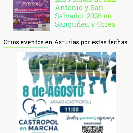
Antonio y San
Salvador 2026 en
Sanguñeu y Orrea
Otros eventos en Asturias por estas fechas