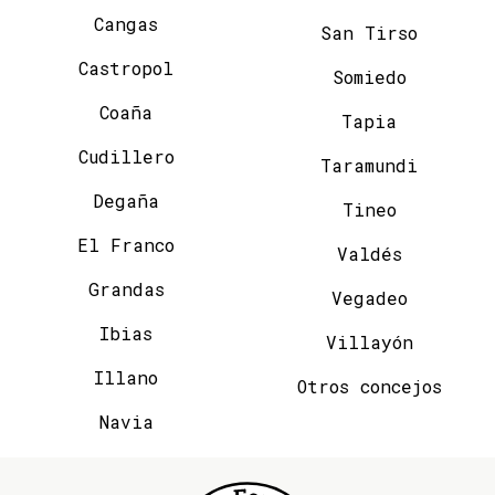
Cangas
San Tirso
Castropol
Somiedo
Coaña
Tapia
Cudillero
Taramundi
Degaña
Tineo
El Franco
Valdés
Grandas
Vegadeo
Ibias
Villayón
Illano
Otros concejos
Navia