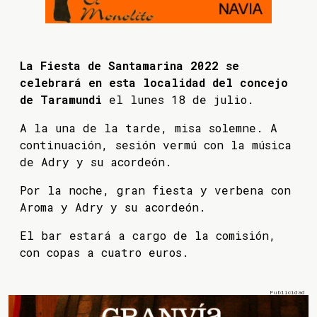
La Fiesta de Santamarina 2022 se
celebrará en esta localidad del concejo
de Taramundi
el lunes 18 de julio.
A la una de la tarde, misa solemne. A
continuación, sesión vermú con la música
de Adry y su acordeón.
Por la noche, gran fiesta y verbena con
Aroma y Adry y su acordeón.
El bar estará a cargo de la comisión,
con copas a cuatro euros.