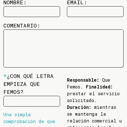
NOMBRE:
EMAIL:
COMENTARIO:
*
¿CON QUÉ LETRA
Responsable:
Que
EMPIEZA QUE
Femos.
Finalidad:
FEMOS?
prestar el servicio
solicitado.
Duración:
mientras
se mantenga la
Una simple
relación comercial u
comprobación de que