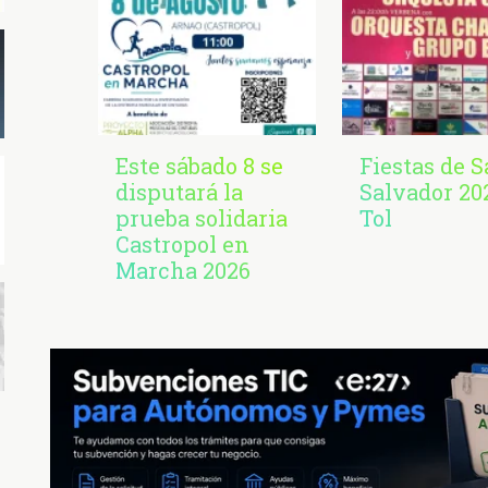
Este sábado 8 se
Fiestas de 
disputará la
Salvador 20
prueba solidaria
Tol
Castropol en
Marcha 2026