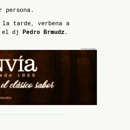
r persona.
 la tarde, verbena a
el dj
Pedro Brmudz
.