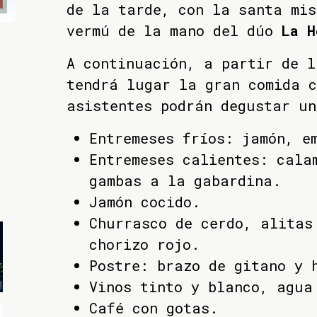
de la tarde, con la santa mis
vermú de la mano del dúo
La H
A continuación, a partir de l
tendrá lugar la gran comida c
asistentes podrán degustar un
Entremeses fríos: jamón, e
Entremeses calientes: cala
gambas a la gabardina.
Jamón cocido.
Churrasco de cerdo, alitas
chorizo rojo.
Postre: brazo de gitano y 
Vinos tinto y blanco, agua
Café con gotas.