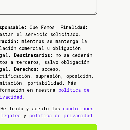
sponsable:
Que Femos.
Finalidad:
estar el servicio solicitado.
ración:
mientras se mantenga la
lación comercial u obligación
egal.
Destinatarios:
no se cederán
tos a terceros, salvo obligación
egal.
Derechos:
acceso,
ctificación, supresión, oposición,
mitación, portabilidad. Más
formación en nuestra
política de
ivacidad
.
He leído y acepto las
condiciones
legales
y
política de privacidad