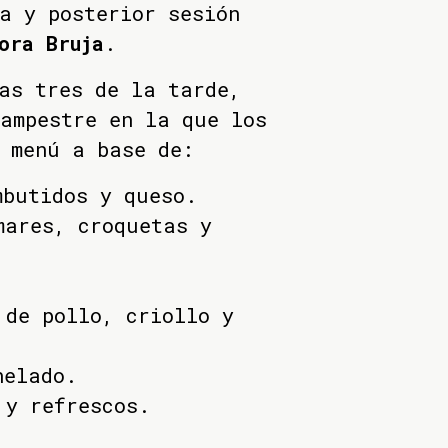
a y posterior sesión
ora Bruja
.
as tres de la tarde,
ampestre en la que los
 menú a base de:
mbutidos y queso.
mares, croquetas y
 de pollo, criollo y
helado.
 y refrescos.