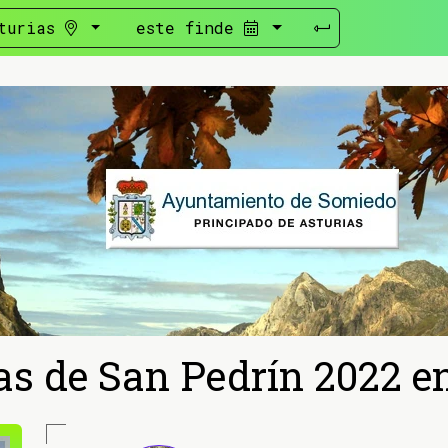
turias
este finde
as de San Pedrín 2022 e