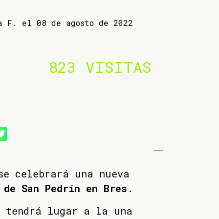
a F. el 08 de agosto de 2022
823 VISITAS
se celebrará una nueva
 de San Pedrín en Bres
.
a tendrá lugar a la una