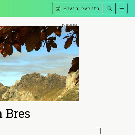
Envía evento
n Bres