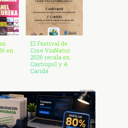
San
El Festival de
26 en
Cine VíaNatur
2026 recala en
Castropol y A
Caridá