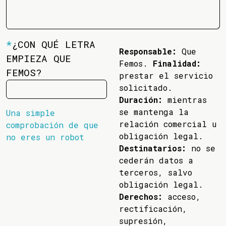
*
¿CON QUÉ LETRA
Responsable:
Que
EMPIEZA QUE
Femos.
Finalidad:
FEMOS?
prestar el servicio
solicitado.
Duración:
mientras
se mantenga la
Una simple
relación comercial u
comprobación de que
obligación legal.
no eres un robot
Destinatarios:
no se
cederán datos a
terceros, salvo
obligación legal.
Derechos:
acceso,
rectificación,
supresión,