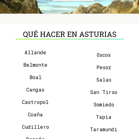
QUÉ HACER EN ASTURIAS
Allande
Oscos
Belmonte
Pesoz
Boal
Salas
Cangas
San Tirso
Castropol
Somiedo
Coaña
Tapia
Cudillero
Taramundi