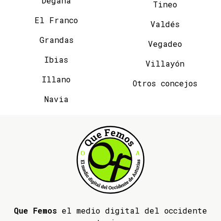
Degaña
Tineo
El Franco
Valdés
Grandas
Vegadeo
Ibias
Villayón
Illano
Otros concejos
Navia
Que Femos
el medio digital del occidente