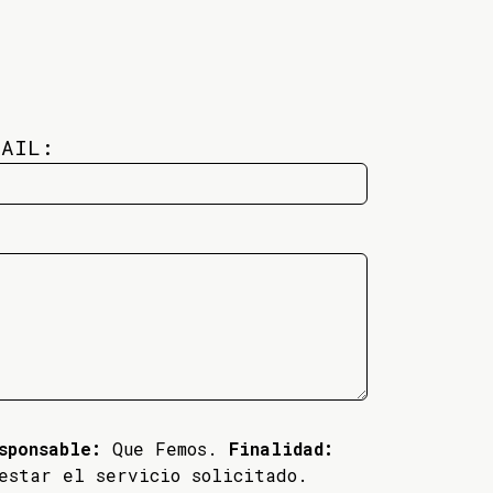
MAIL:
sponsable:
Que Femos.
Finalidad:
estar el servicio solicitado.