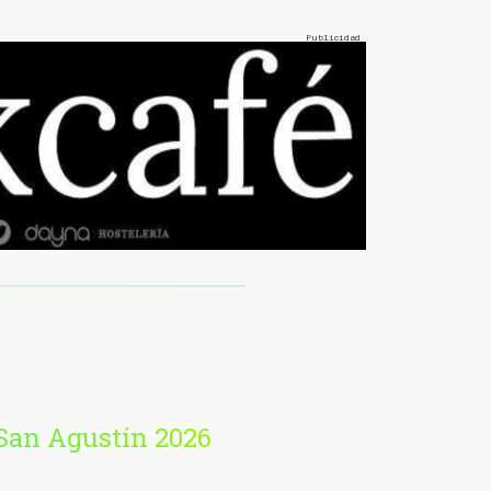
 San Agustín 2026