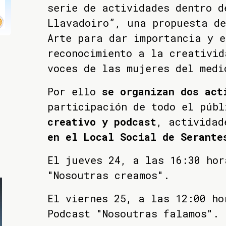
serie de actividades dentro d
Llavadoiro”, una propuesta de
Arte para dar importancia y e
reconocimiento a la creativid
voces de las mujeres del med
Por ello
se organizan dos act
participación de todo el púb
creativo y podcast
, actividad
en el Local Social de Serante
El jueves 24, a las 16:30 hor
"Nosoutras creamos".
El viernes 25, a las 12:00 ho
Podcast "Nosoutras falamos".