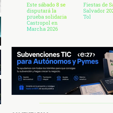
Este sábado 8 se
Fiestas de 
disputará la
Salvador 20
prueba solidaria
Tol
Castropol en
Marcha 2026