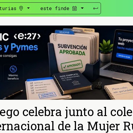
turias
este finde
ego celebra junto al cole
ernacional de la Mujer R