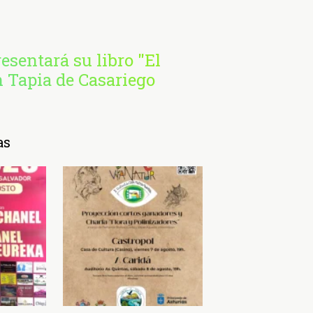
esentará su libro "El
 Tapia de Casariego
as