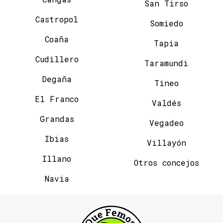
San Tirso
Castropol
Somiedo
Coaña
Tapia
Cudillero
Taramundi
Degaña
Tineo
El Franco
Valdés
Grandas
Vegadeo
Ibias
Villayón
Illano
Otros concejos
Navia