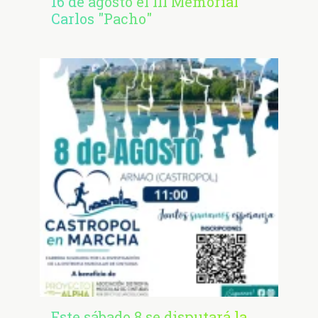
16 de agosto el III Memorial
Carlos "Pacho"
Este sábado 8 se disputará la