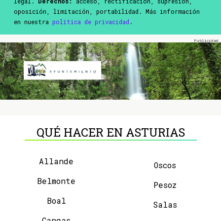
legal.
Derechos:
acceso, rectificación, supresión,
oposición, limitación, portabilidad. Más información
en nuestra
política de privacidad
.
QUÉ HACER EN ASTURIAS
Allande
Oscos
Belmonte
Pesoz
Boal
Salas
Cangas