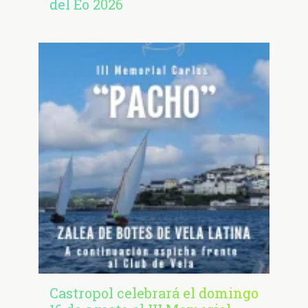
del Eo 2026
Castropol celebrará el domingo