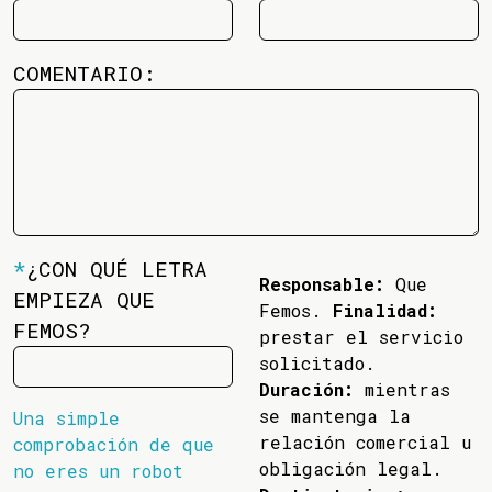
COMENTARIO:
*
¿CON QUÉ LETRA
Responsable:
Que
EMPIEZA QUE
Femos.
Finalidad:
FEMOS?
prestar el servicio
solicitado.
Duración:
mientras
se mantenga la
Una simple
relación comercial u
comprobación de que
obligación legal.
no eres un robot