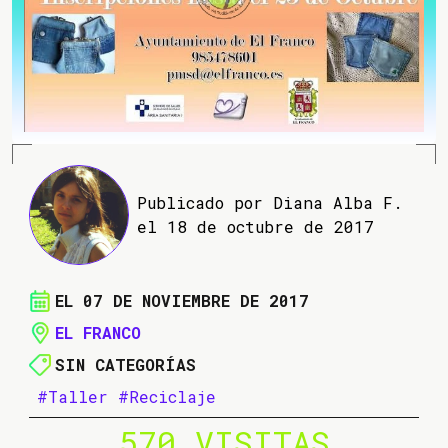
Publicado por Diana Alba F.
el 18 de octubre de 2017
EL 07 DE NOVIEMBRE DE 2017
EL FRANCO
SIN CATEGORÍAS
#Taller
#Reciclaje
570 VISITAS