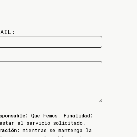
MAIL:
sponsable:
Que Femos.
Finalidad:
estar el servicio solicitado.
ración:
mientras se mantenga la