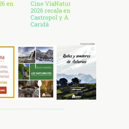
26 en
Cine VíaNatur
2026 recala en
Castropol y A
Caridá