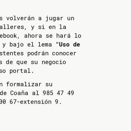
s volverán a jugar un
alleres, y si en la
ebook, ahora se hará lo
, y bajo el lema
"Uso de
stentes podrán conocer
s de que su negocio
so portal.
n formalizar su
de Coaña al 985 47 49
00 67-extensión 9.