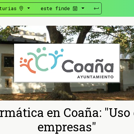
turias
este finde
ormática en Coaña: "Uso
empresas"