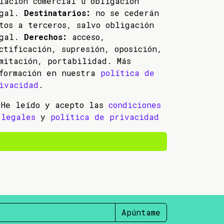
lación comercial u obligación
egal.
Destinatarios:
no se cederán
tos a terceros, salvo obligación
egal.
Derechos:
acceso,
ctificación, supresión, oposición,
mitación, portabilidad. Más
formación en nuestra
política de
ivacidad
.
He leído y acepto las
condiciones
legales
y
política de privacidad
Apúntame