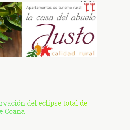
rvación del eclipse total de
de Coaña