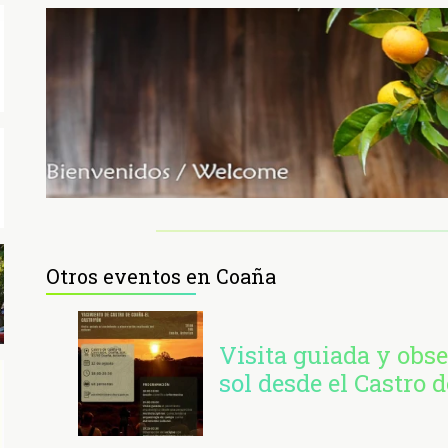
Otros eventos en Coaña
Visita guiada y obse
sol desde el Castro 