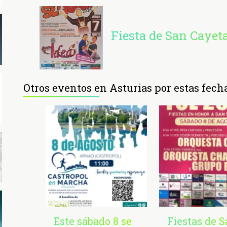
Fiesta de San Cayet
Otros eventos en Asturias por estas fech
Este sábado 8 se
Fiestas de 