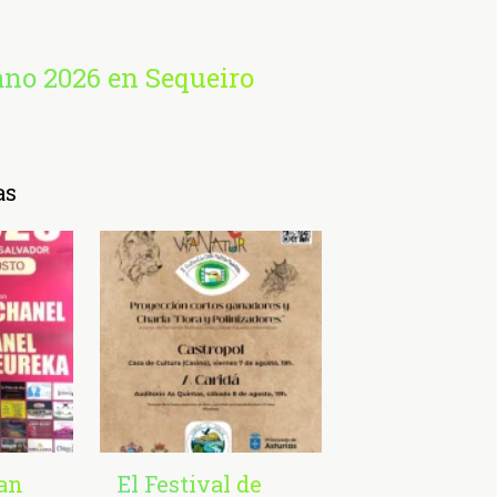
ano 2026 en Sequeiro
as
San
El Festival de