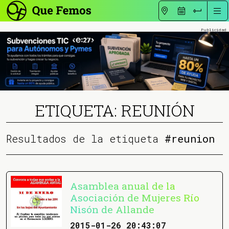
ETIQUETA: REUNIÓN
Resultados de la etiqueta
#reunion
Asamblea anual de la
Asociación de Mujeres Río
Nisón de Allande
2015-01-26 20:43:07