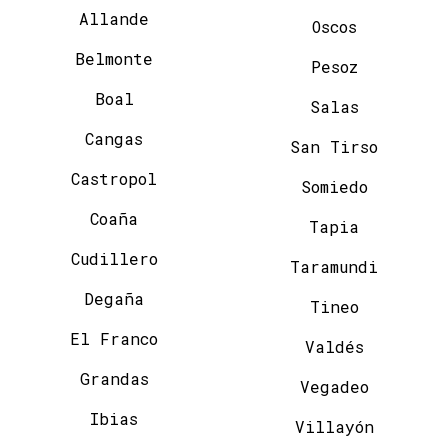
Allande
Oscos
Belmonte
Pesoz
Boal
Salas
Cangas
San Tirso
Castropol
Somiedo
Coaña
Tapia
Cudillero
Taramundi
Degaña
Tineo
El Franco
Valdés
Grandas
Vegadeo
Ibias
Villayón