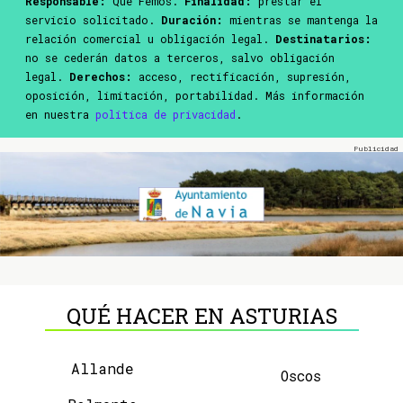
Responsable:
Que Femos.
Finalidad:
prestar el
servicio solicitado.
Duración:
mientras se mantenga la
relación comercial u obligación legal.
Destinatarios:
no se cederán datos a terceros, salvo obligación
legal.
Derechos:
acceso, rectificación, supresión,
oposición, limitación, portabilidad. Más información
en nuestra
política de privacidad
.
QUÉ HACER EN ASTURIAS
Allande
Oscos