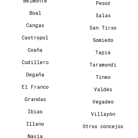
Belmonte
Pesoz
Boal
Salas
Cangas
San Tirso
Castropol
Somiedo
Coaña
Tapia
Cudillero
Taramundi
Degaña
Tineo
El Franco
Valdés
Grandas
Vegadeo
Ibias
Villayón
Illano
Otros concejos
Navia