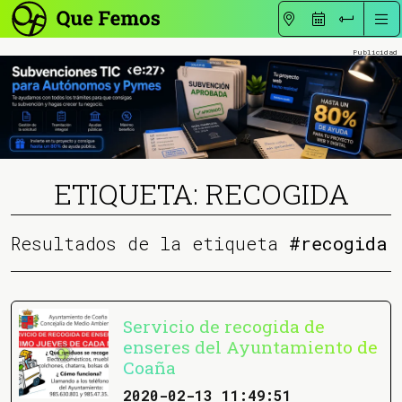
ETIQUETA: RECOGIDA
Resultados de la etiqueta
#recogida
Servicio de recogida de
enseres del Ayuntamiento de
Coaña
2020-02-13 11:49:51