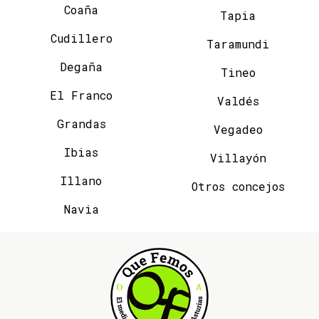
Coaña
Tapia
Cudillero
Taramundi
Degaña
Tineo
El Franco
Valdés
Grandas
Vegadeo
Ibias
Villayón
Illano
Otros concejos
Navia