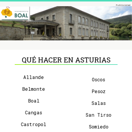
QUÉ HACER EN ASTURIAS
Allande
Oscos
Belmonte
Pesoz
Boal
Salas
Cangas
San Tirso
Castropol
Somiedo