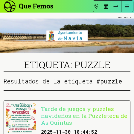
ETIQUETA: PUZZLE
Resultados de la etiqueta
#puzzle
Tarde de juegos y puzzles
navideños en la Puzzleteca de
As Quintas
2025-11-30 18:44:52