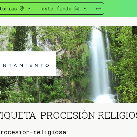
turias
este finde
IQUETA: PROCESIÓN RELIGI
procesion-religiosa