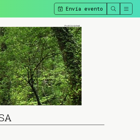
Envía evento
OSA