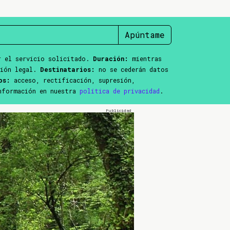
Apúntame
 el servicio solicitado.
Duración:
mientras
ción legal.
Destinatarios:
no se cederán datos
os:
acceso, rectificación, supresión,
información en nuestra
política de privacidad
.