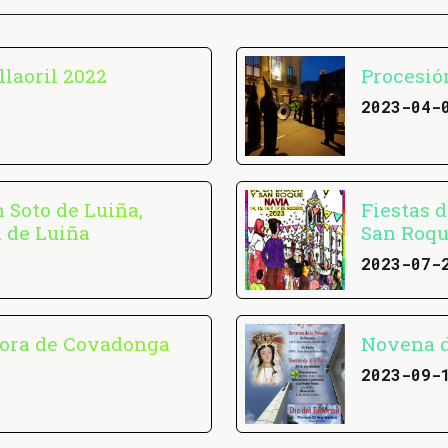
llaoril 2022
Procesió
2023-04-
 Soto de Luiña,
Fiestas 
 de Luiña
San Roqu
2023-07-
ñora de Covadonga
Novena d
2023-09-