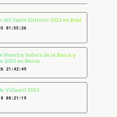
n del Santo Entierro 2023 en Boal
05 01:55:26
de Nuestra Señora de la Barca y
e 2023 en Navia
26 21:42:49
e Villaoril 2023
18 08:21:19