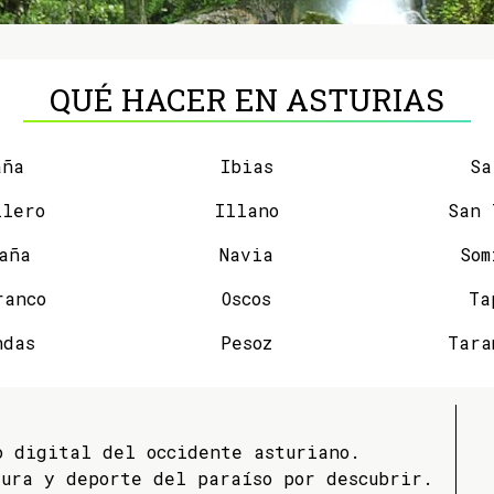
QUÉ HACER EN ASTURIAS
aña
Ibias
Sa
llero
Illano
aña
Navia
Som
ranco
Oscos
Ta
ndas
Pesoz
Tara
 digital del occidente asturiano.
tura y deporte del paraíso por descubrir.