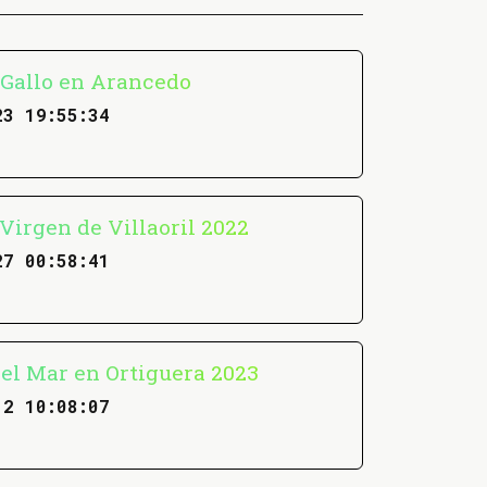
 Gallo en Arancedo
23 19:55:34
 Virgen de Villaoril 2022
27 00:58:41
del Mar en Ortiguera 2023
12 10:08:07