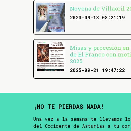
Novena de Villaoril 2
2023-09-18 08:21:19
Misas y procesión en 
de El Franco con mot
2025
2025-09-21 19:47:22
¡NO TE PIERDAS NADA!
Una vez a la semana te llevamos lo
del Occidente de Asturias a tu cor