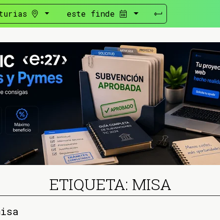
turias
este finde
ETIQUETA: MISA
misa