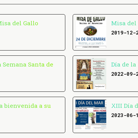
isa del Gallo
Misa del
2019-12-
la Semana Santa de
Día de la
2022-09-
a bienvenida a su
XIII Día 
2023-06-