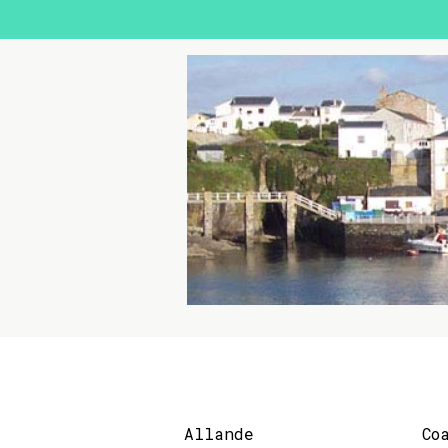
Allande
Co