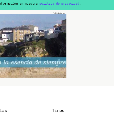
información en nuestra
política de privacidad
.
las
Tineo