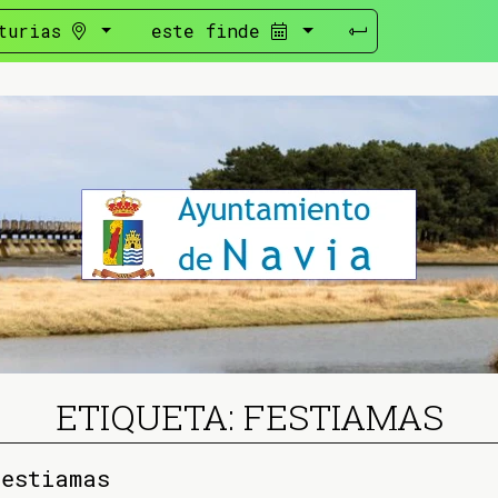
turias
este finde
ETIQUETA: FESTIAMAS
festiamas