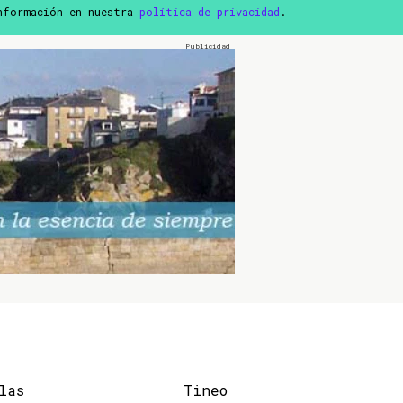
información en nuestra
política de privacidad
.
las
Tineo