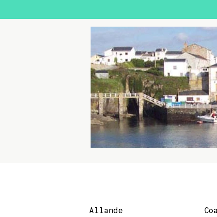
Allande
Co