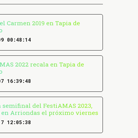
del Carmen 2019 en Tapia de
o
09 00:48:14
AMAS 2022 recala en Tapia de
o
07 16:39:48
a semifinal del FestiAMAS 2023,
á en Arriondas el próximo viernes
17 12:05:38