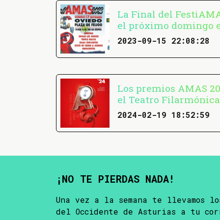
La Final del FestiAMA
el próximo domingo 
2023-09-15 22:08:28
Los premios AMAS 20
el Teatro Filarmónic
2024-02-19 18:52:59
¡NO TE PIERDAS NADA!
Una vez a la semana te llevamos lo
del Occidente de Asturias a tu cor