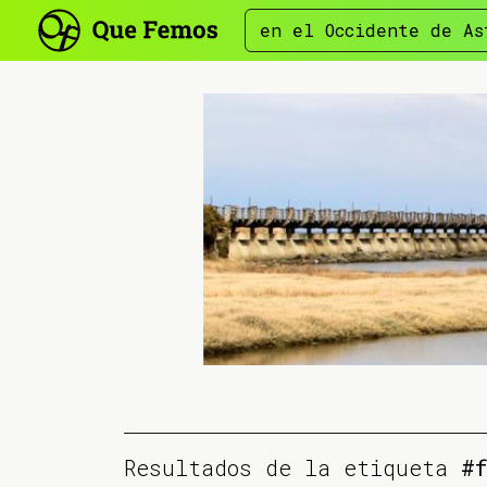
en el Occidente de As
Resultados de la etiqueta
#