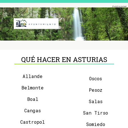
QUÉ HACER EN ASTURIAS
Allande
Oscos
Belmonte
Pesoz
Boal
Salas
Cangas
San Tirso
Castropol
Somiedo