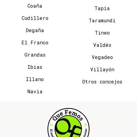
Coaña
Tapia
Cudillero
Taramundi
Degaña
Tineo
El Franco
Valdés
Grandas
Vegadeo
Ibias
Villayón
Illano
Otros concejos
Navia