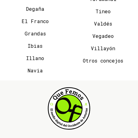
Degaña
Tineo
El Franco
Valdés
Grandas
Vegadeo
Ibias
Villayón
Illano
Otros concejos
Navia