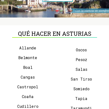
QUÉ HACER EN ASTURIAS
Allande
Oscos
Belmonte
Pesoz
Boal
Salas
Cangas
San Tirso
Castropol
Somiedo
Coaña
Tapia
Cudillero
Taramundi