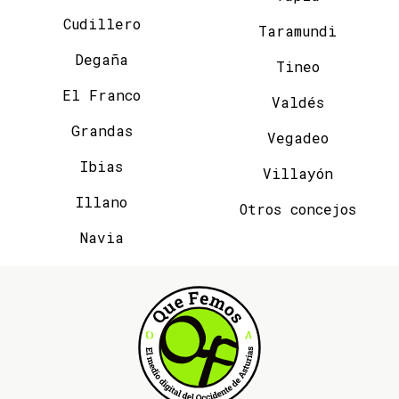
Cudillero
Taramundi
Degaña
Tineo
El Franco
Valdés
Grandas
Vegadeo
Ibias
Villayón
Illano
Otros concejos
Navia