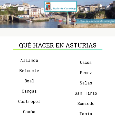
QUÉ HACER EN ASTURIAS
Allande
Oscos
Belmonte
Pesoz
Boal
Salas
Cangas
San Tirso
Castropol
Somiedo
Coaña
Tapia