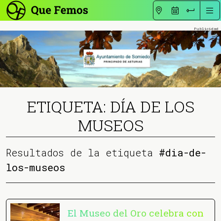
ETIQUETA: DÍA DE LOS
MUSEOS
Resultados de la etiqueta
#dia-de-
los-museos
El Museo del Oro celebra con