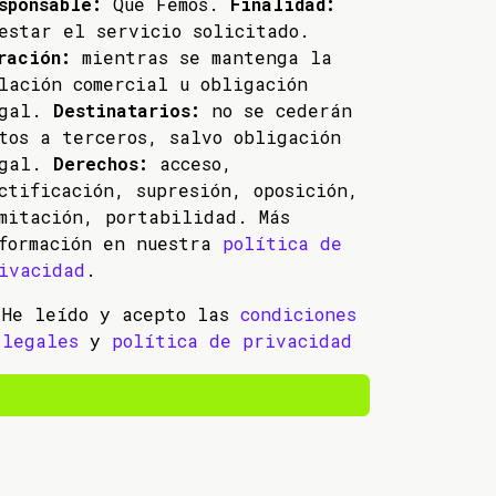
sponsable:
Que Femos.
Finalidad:
estar el servicio solicitado.
ración:
mientras se mantenga la
lación comercial u obligación
egal.
Destinatarios:
no se cederán
tos a terceros, salvo obligación
egal.
Derechos:
acceso,
ctificación, supresión, oposición,
mitación, portabilidad. Más
formación en nuestra
política de
ivacidad
.
He leído y acepto las
condiciones
legales
y
política de privacidad