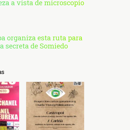
eza a vista de microscopio
a organiza esta ruta para
za secreta de Somiedo
as