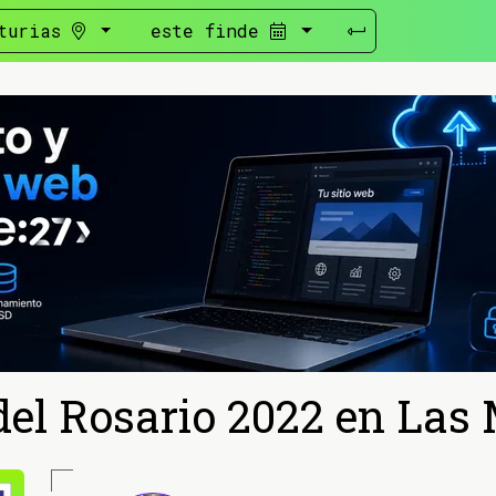
turias
este finde
del Rosario 2022 en Las