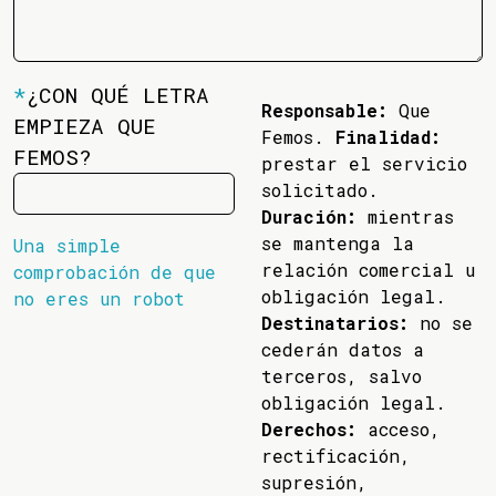
*
¿CON QUÉ LETRA
Responsable:
Que
EMPIEZA QUE
Femos.
Finalidad:
FEMOS?
prestar el servicio
solicitado.
Duración:
mientras
se mantenga la
Una simple
relación comercial u
comprobación de que
obligación legal.
no eres un robot
Destinatarios:
no se
cederán datos a
terceros, salvo
obligación legal.
Derechos:
acceso,
rectificación,
supresión,