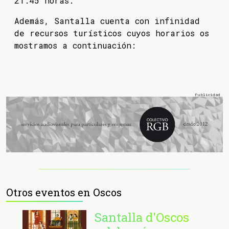
21:45 horas.
Además, Santalla cuenta con infinidad
de recursos turísticos cuyos horarios os
mostramos a continuación:
Otros eventos en Oscos
Santalla d'Oscos