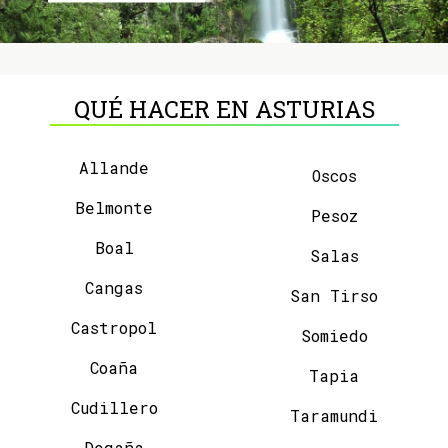
QUÉ HACER EN ASTURIAS
Allande
Oscos
Belmonte
Pesoz
Boal
Salas
Cangas
San Tirso
Castropol
Somiedo
Coaña
Tapia
Cudillero
Taramundi
Degaña