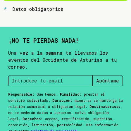
Datos obligatorios
¡NO TE PIERDAS NADA!
Una vez a la semana te llevamos los
eventos del Occidente de Asturias a tu
correo.
Apúntame
Responsable:
Que Femos.
Finalidad:
prestar el
servicio solicitado.
Duración:
mientras se mantenga la
relación comercial u obligación legal.
Destinatarios:
no se cederán datos a terceros, salvo obligación
legal.
Derechos:
acceso, rectificación, supresión,
oposición, limitación, portabilidad. Más información
en nuestra
política de privacidad
.