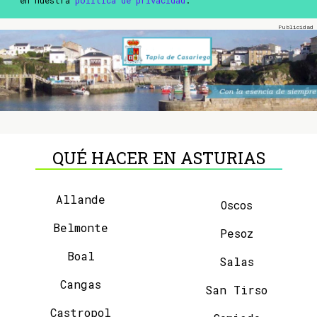
QUÉ HACER EN ASTURIAS
Allande
Oscos
Belmonte
Pesoz
Boal
Salas
Cangas
San Tirso
Castropol