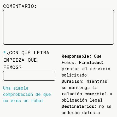
COMENTARIO:
*
¿CON QUÉ LETRA
Responsable:
Que
EMPIEZA QUE
Femos.
Finalidad:
FEMOS?
prestar el servicio
solicitado.
Duración:
mientras
se mantenga la
Una simple
relación comercial u
comprobación de que
obligación legal.
no eres un robot
Destinatarios:
no se
cederán datos a