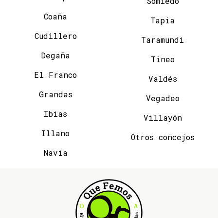
Somiedo
Coaña
Tapia
Cudillero
Taramundi
Degaña
Tineo
El Franco
Valdés
Grandas
Vegadeo
Ibias
Villayón
Illano
Otros concejos
Navia