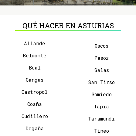
QUÉ HACER EN ASTURIAS
Allande
Oscos
Belmonte
Pesoz
Boal
Salas
Cangas
San Tirso
Castropol
Somiedo
Coaña
Tapia
Cudillero
Taramundi
Degaña
Tineo