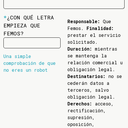
*
¿CON QUÉ LETRA
Responsable:
Que
EMPIEZA QUE
Femos.
Finalidad:
FEMOS?
prestar el servicio
solicitado.
Duración:
mientras
se mantenga la
Una simple
relación comercial u
comprobación de que
obligación legal.
no eres un robot
Destinatarios:
no se
cederán datos a
terceros, salvo
obligación legal.
Derechos:
acceso,
rectificación,
supresión,
oposición,