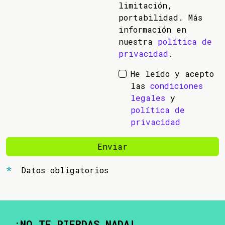
limitación,
portabilidad. Más
información en
nuestra
política de
privacidad
.
He leído y acepto
las
condiciones
legales
y
política de
privacidad
Enviar
Datos obligatorios
¡NO TE PIERDAS NADA!