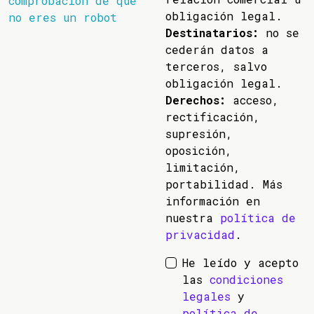
comprobación de que
obligación legal.
no eres un robot
Destinatarios:
no se
cederán datos a
terceros, salvo
obligación legal.
Derechos:
acceso,
rectificación,
supresión,
oposición,
limitación,
portabilidad. Más
información en
nuestra
política de
privacidad
.
He leído y acepto
las
condiciones
legales
y
política de