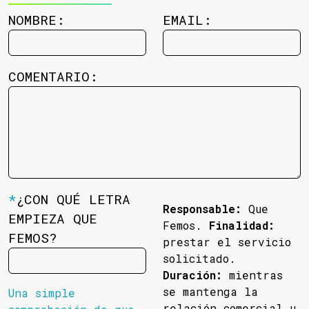
NOMBRE:
EMAIL:
COMENTARIO:
*
¿CON QUÉ LETRA
Responsable:
Que
EMPIEZA QUE
Femos.
Finalidad:
FEMOS?
prestar el servicio
solicitado.
Duración:
mientras
se mantenga la
Una simple
relación comercial u