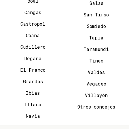
Boal
Salas
Cangas
San Tirso
Castropol
Somiedo
Coaña
Tapia
Cudillero
Taramundi
Degaña
Tineo
El Franco
Valdés
Grandas
Vegadeo
Ibias
Villayón
Illano
Otros concejos
Navia