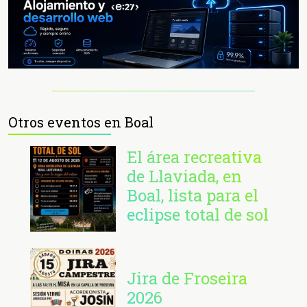
Otros eventos en Boal
El área recreativa
de Llaviada, en
Boal, lista para el
eclipse total de sol
Jira de Froseira
2026