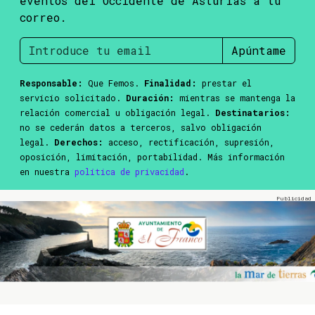
eventos del Occidente de Asturias a tu
correo.
Apúntame
Responsable:
Que Femos.
Finalidad:
prestar el
servicio solicitado.
Duración:
mientras se mantenga la
relación comercial u obligación legal.
Destinatarios:
no se cederán datos a terceros, salvo obligación
legal.
Derechos:
acceso, rectificación, supresión,
oposición, limitación, portabilidad. Más información
en nuestra
política de privacidad
.