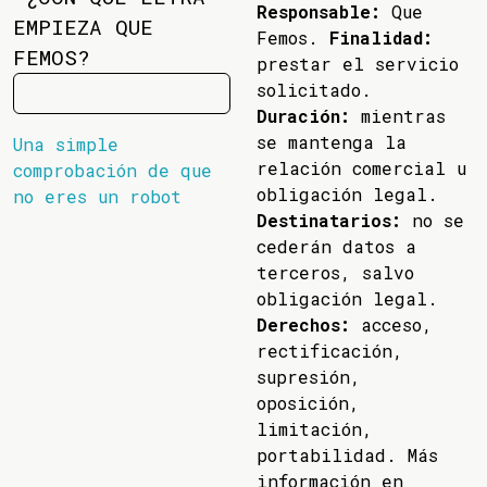
Responsable:
Que
EMPIEZA QUE
Femos.
Finalidad:
FEMOS?
prestar el servicio
solicitado.
Duración:
mientras
se mantenga la
Una simple
relación comercial u
comprobación de que
obligación legal.
no eres un robot
Destinatarios:
no se
cederán datos a
terceros, salvo
obligación legal.
Derechos:
acceso,
rectificación,
supresión,
oposición,
limitación,
portabilidad. Más
información en