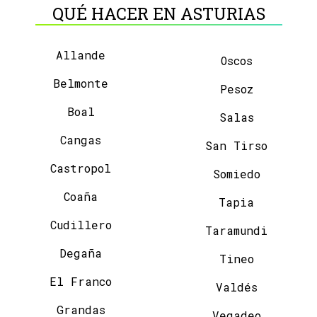
QUÉ HACER EN ASTURIAS
Allande
Oscos
Belmonte
Pesoz
Boal
Salas
Cangas
San Tirso
Castropol
Somiedo
Coaña
Tapia
Cudillero
Taramundi
Degaña
Tineo
El Franco
Valdés
Grandas
Vegadeo