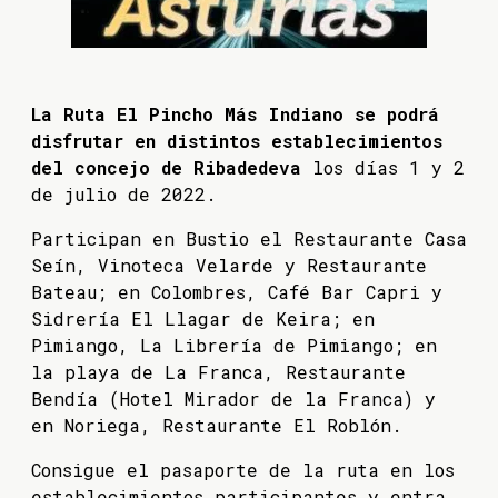
La Ruta El Pincho Más Indiano se podrá
disfrutar en distintos establecimientos
del concejo de Ribadedeva
los días 1 y 2
de julio de 2022.
Participan en Bustio el Restaurante Casa
Seín, Vinoteca Velarde y Restaurante
Bateau; en Colombres, Café Bar Capri y
Sidrería El Llagar de Keira; en
Pimiango, La Librería de Pimiango; en
la playa de La Franca, Restaurante
Bendía (Hotel Mirador de la Franca) y
en Noriega, Restaurante El Roblón.
Consigue el pasaporte de la ruta en los
establecimientos participantes y entra