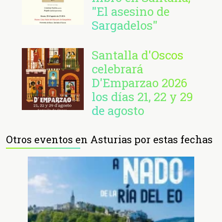
"El asesino de
Sargadelos"
Santalla d'Oscos
celebrará
D'Emparzao 2026
los días 21, 22 y 29
de agosto
Otros eventos en Asturias por estas fechas