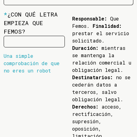
*
¿CON QUÉ LETRA
Responsable:
Que
EMPIEZA QUE
Femos.
Finalidad:
FEMOS?
prestar el servicio
solicitado.
Duración:
mientras
se mantenga la
Una simple
relación comercial u
comprobación de que
obligación legal.
no eres un robot
Destinatarios:
no se
cederán datos a
terceros, salvo
obligación legal.
Derechos:
acceso,
rectificación,
supresión,
oposición,
limitación,