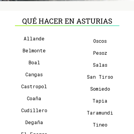
QUÉ HACER EN ASTURIAS
Allande
Oscos
Belmonte
Pesoz
Boal
Salas
Cangas
San Tirso
Castropol
Somiedo
Coaña
Tapia
Cudillero
Taramundi
Degaña
Tineo