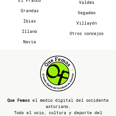
El Franco
Valdés
Grandas
Vegadeo
Ibias
Villayón
Illano
Otros concejos
Navia
Que Femos
el medio digital del occidente
asturiano.
Todo el ocio, cultura y deporte del