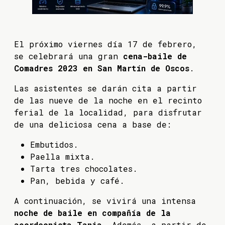
El próximo viernes día 17 de febrero,
se celebrará una gran
cena-baile de
Comadres 2023 en San Martín de Oscos
.
Las asistentes se darán cita a partir
de las nueve de la noche en el recinto
ferial de la localidad, para disfrutar
de una deliciosa cena a base de:
Embutidos.
Paella mixta.
Tarta tres chocolates.
Pan, bebida y café.
A continuación, se vivirá una intensa
noche de baile en compañía de la
acordeonista Tania
. Además, a partir de