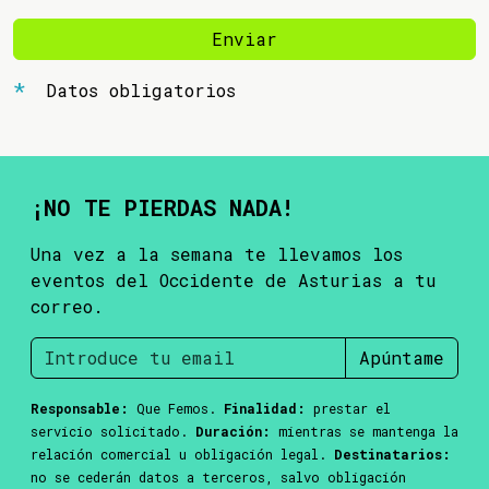
Enviar
Datos obligatorios
¡NO TE PIERDAS NADA!
Una vez a la semana te llevamos los
eventos del Occidente de Asturias a tu
correo.
Apúntame
Responsable:
Que Femos.
Finalidad:
prestar el
servicio solicitado.
Duración:
mientras se mantenga la
relación comercial u obligación legal.
Destinatarios:
no se cederán datos a terceros, salvo obligación