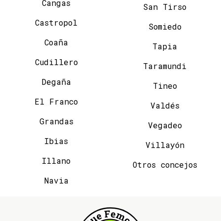
Cangas
San Tirso
Castropol
Somiedo
Coaña
Tapia
Cudillero
Taramundi
Degaña
Tineo
El Franco
Valdés
Grandas
Vegadeo
Ibias
Villayón
Illano
Otros concejos
Navia