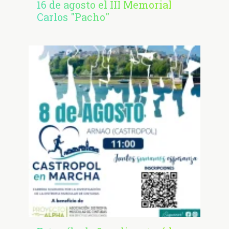
16 de agosto el III Memorial
Carlos "Pacho"