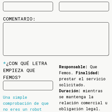
COMENTARIO:
*
¿CON QUÉ LETRA
Responsable:
Que
EMPIEZA QUE
Femos.
Finalidad:
FEMOS?
prestar el servicio
solicitado.
Duración:
mientras
se mantenga la
Una simple
relación comercial u
comprobación de que
obligación legal.
no eres un robot