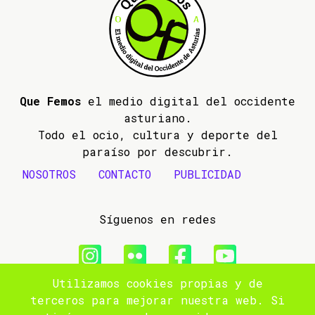
Que Femos
el medio digital del occidente
asturiano.
Todo el ocio, cultura y deporte del
paraíso por descubrir.
NOSOTROS
CONTACTO
PUBLICIDAD
Síguenos en redes
Utilizamos cookies propias y de
© 2009- 2026 Que Femos
terceros para mejorar nuestra web. Si