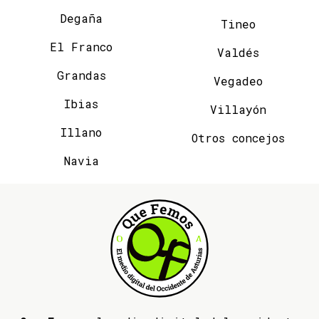
Degaña
Tineo
El Franco
Valdés
Grandas
Vegadeo
Ibias
Villayón
Illano
Otros concejos
Navia