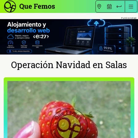
Operación Navidad en Salas