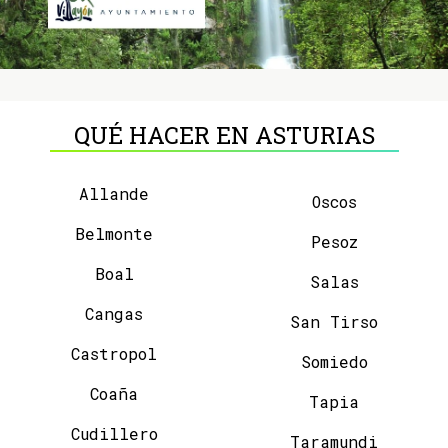
QUÉ HACER EN ASTURIAS
Allande
Oscos
Belmonte
Pesoz
Boal
Salas
Cangas
San Tirso
Castropol
Somiedo
Coaña
Tapia
Cudillero
Taramundi