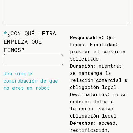
*
¿CON QUÉ LETRA
Responsable:
Que
EMPIEZA QUE
Femos.
Finalidad:
FEMOS?
prestar el servicio
solicitado.
Duración:
mientras
se mantenga la
Una simple
relación comercial u
comprobación de que
obligación legal.
no eres un robot
Destinatarios:
no se
cederán datos a
terceros, salvo
obligación legal.
Derechos:
acceso,
rectificación,